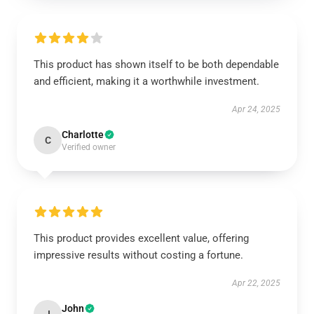
This product has shown itself to be both dependable
and efficient, making it a worthwhile investment.
Apr 24, 2025
Charlotte
C
Verified owner
This product provides excellent value, offering
impressive results without costing a fortune.
Apr 22, 2025
John