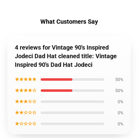
What Customers Say
4 reviews for Vintage 90's Inspired
Jodeci Dad Hat cleaned title: Vintage
Inspired 90's Dad Hat Jodeci
★★★★★
50%
★★★★☆
50%
★★★☆☆
0%
★★☆☆☆
0%
★☆☆☆☆
0%