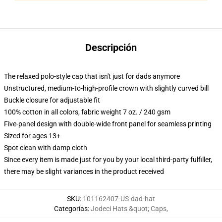
Descripción
The relaxed polo-style cap that isn't just for dads anymore
Unstructured, medium-to-high-profile crown with slightly curved bill
Buckle closure for adjustable fit
100% cotton in all colors, fabric weight 7 oz. / 240 gsm
Five-panel design with double-wide front panel for seamless printing
Sized for ages 13+
Spot clean with damp cloth
Since every item is made just for you by your local third-party fulfiller,
there may be slight variances in the product received
SKU
:
101162407-US-dad-hat
Categorías
:
Jodeci Hats &quot; Caps
,