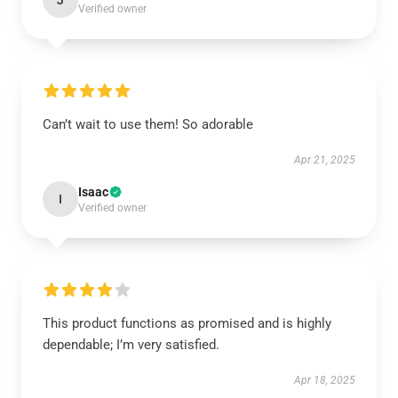
J
Verified owner
Can’t wait to use them! So adorable
Apr 21, 2025
Isaac
I
Verified owner
This product functions as promised and is highly
dependable; I’m very satisfied.
Apr 18, 2025