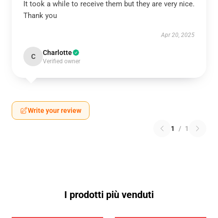
It took a while to receive them but they are very nice.
Thank you
Apr 20, 2025
Charlotte
C
Verified owner
Write your review
1
/
1
I prodotti più venduti