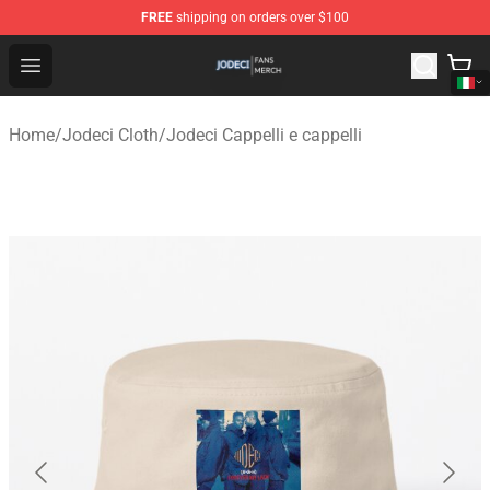
FREE
shipping on orders over $100
Jodeci Shop - Official Jodeci Merchandise Store
Open menu
Home
/
Jodeci Cloth
/
Jodeci Cappelli e cappelli