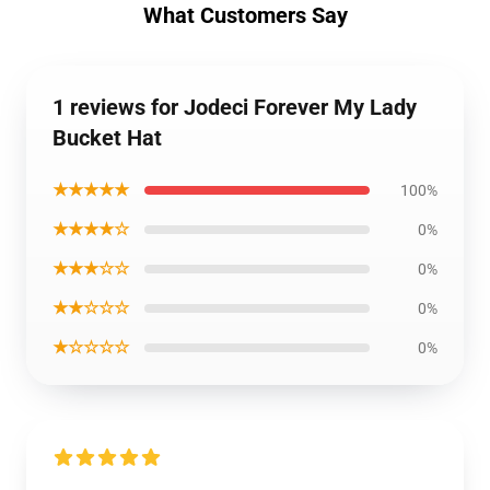
What Customers Say
1 reviews for Jodeci Forever My Lady
Bucket Hat
★★★★★
100%
★★★★☆
0%
★★★☆☆
0%
★★☆☆☆
0%
★☆☆☆☆
0%