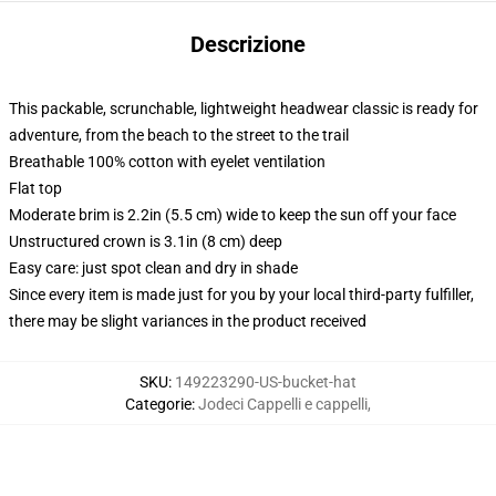
Descrizione
This packable, scrunchable, lightweight headwear classic is ready for
adventure, from the beach to the street to the trail
Breathable 100% cotton with eyelet ventilation
Flat top
Moderate brim is 2.2in (5.5 cm) wide to keep the sun off your face
Unstructured crown is 3.1in (8 cm) deep
Easy care: just spot clean and dry in shade
Since every item is made just for you by your local third-party fulfiller,
there may be slight variances in the product received
SKU
:
149223290-US-bucket-hat
Categorie
:
Jodeci Cappelli e cappelli
,