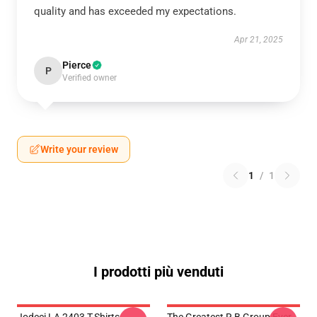
quality and has exceeded my expectations.
Apr 21, 2025
Pierce
P
Verified owner
Write your review
1
/
1
I prodotti più venduti