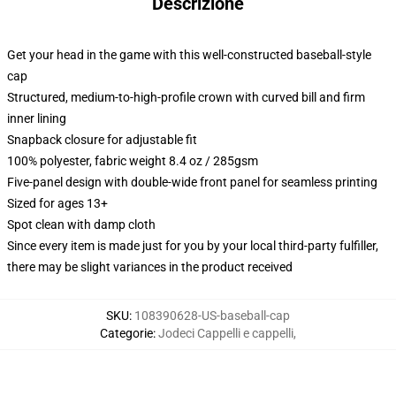
Descrizione
Get your head in the game with this well-constructed baseball-style
cap
Structured, medium-to-high-profile crown with curved bill and firm
inner lining
Snapback closure for adjustable fit
100% polyester, fabric weight 8.4 oz / 285gsm
Five-panel design with double-wide front panel for seamless printing
Sized for ages 13+
Spot clean with damp cloth
Since every item is made just for you by your local third-party fulfiller,
there may be slight variances in the product received
SKU
:
108390628-US-baseball-cap
Categorie
:
Jodeci Cappelli e cappelli
,