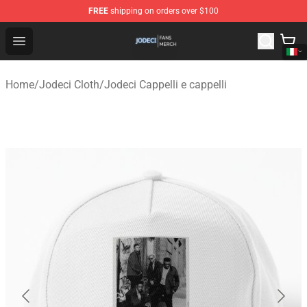
FREE
shipping on orders over $100
Jodeci Shop - Official Jodeci Merchandise Store
Open menu
Home
/
Jodeci Cloth
/
Jodeci Cappelli e cappelli