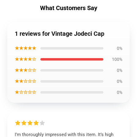
What Customers Say
1 reviews for Vintage Jodeci Cap
★★★★★
0%
★★★★☆
100%
★★★☆☆
0%
★★☆☆☆
0%
★☆☆☆☆
0%
I’m thoroughly impressed with this item. It’s high