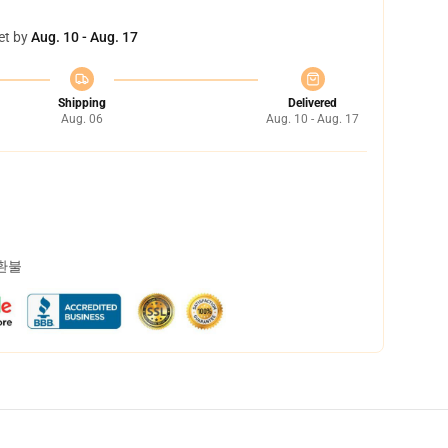
et by
Aug. 10 - Aug. 17
Shipping
Delivered
Aug. 06
Aug. 10 - Aug. 17
 환불