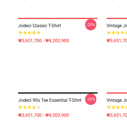
-20%
Jodeci Classic T-Shirt
Vintage J
₩3,651,700 - ₩4,202,900
₩3,651,70
-20%
Jodeci 90s Tee Essential T-Shirt
Vintage J
₩3,651,700 - ₩4,202,900
₩3,651,70