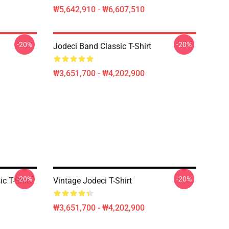
₩5,642,910 - ₩6,607,510
-20%
-20%
Jodeci Band Classic T-Shirt
₩3,651,700 - ₩4,202,900
-20%
-20%
c T-Shirt
Vintage Jodeci T-Shirt
₩3,651,700 - ₩4,202,900