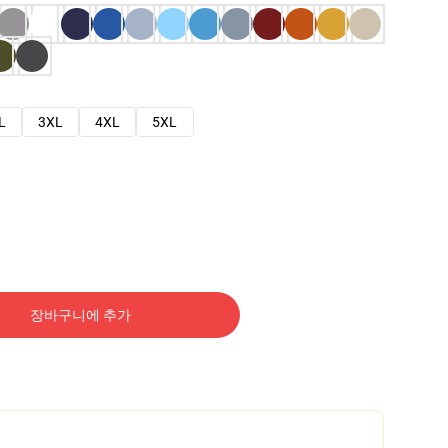
L
3XL
4XL
5XL
장바구니에 추가