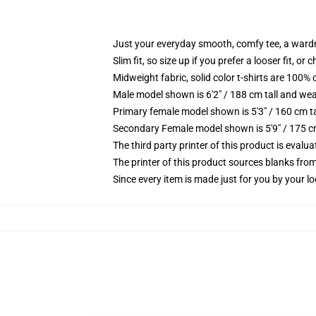
Just your everyday smooth, comfy tee, a ward
Slim fit, so size up if you prefer a looser fit, or 
Midweight fabric, solid color t-shirts are 100% 
Male model shown is 6'2" / 188 cm tall and wea
Primary female model shown is 5'3" / 160 cm ta
Secondary Female model shown is 5'9" / 175 c
The third party printer of this product is eval
The printer of this product sources blanks fro
Since every item is made just for you by your loc