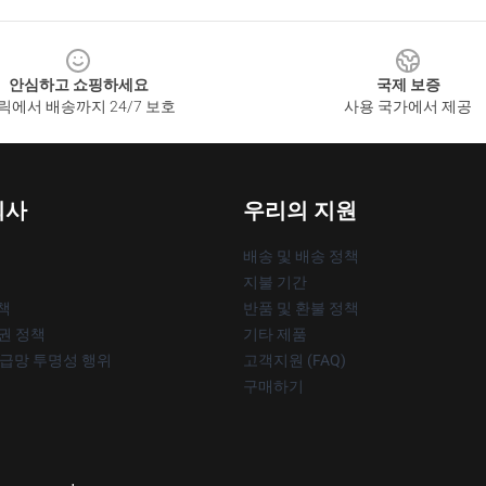
안심하고 쇼핑하세요
국제 보증
릭에서 배송까지 24/7 보호
사용 국가에서 제공
회사
우리의 지원
배송 및 배송 정책
지불 기간
책
반품 및 환불 정책
작권 정책
기타 제품
공급망 투명성 행위
고객지원 (FAQ)
구매하기