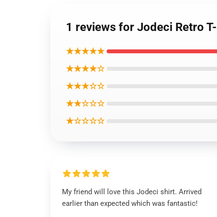
1 reviews for Jodeci Retro T-
★★★★★
★★★★☆
★★★☆☆
★★☆☆☆
★☆☆☆☆
My friend will love this Jodeci shirt. Arrived
earlier than expected which was fantastic!