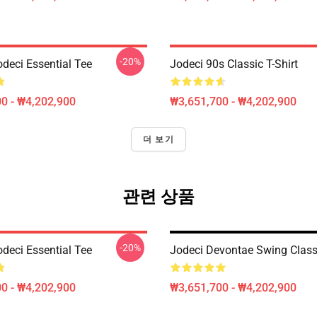
-20%
odeci Essential Tee
Jodeci 90s Classic T-Shirt
0 - ₩4,202,900
₩3,651,700 - ₩4,202,900
더 보기
관련 상품
-20%
odeci Essential Tee
Jodeci Devontae Swing Classi
0 - ₩4,202,900
₩3,651,700 - ₩4,202,900