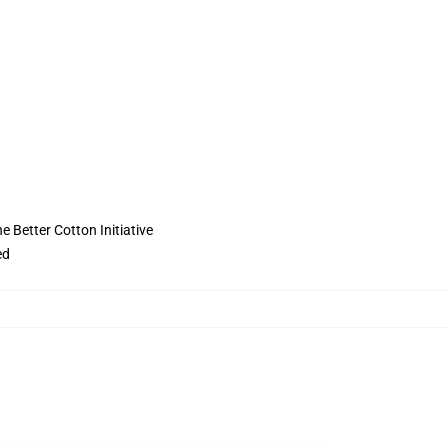
 Better Cotton Initiative
ed