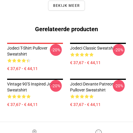
BEKIJK MEER
Gerelateerde producten
Jodeci T-Shirt Pullover
Jodeci Classic Sweatshirt
-20%
-20%
Sweatshirt
€ 37,67 - € 44,11
€ 37,67 - € 44,11
Vintage 90's Inspired Jodeci
Jodeci Devante Patreon
-20%
-20%
Sweatshirt
Pullover Sweatshirt
€ 37,67 - € 44,11
€ 37,67 - € 44,11
Footer