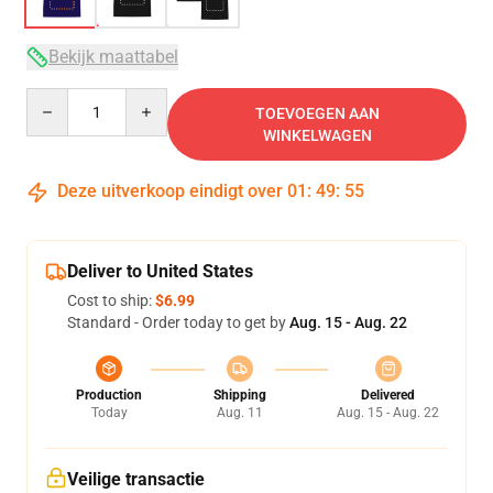
Bekijk maattabel
Quantity
TOEVOEGEN AAN
WINKELWAGEN
Deze uitverkoop eindigt over
01
:
49
:
54
Deliver to United States
Cost to ship:
$6.99
Standard - Order today to get by
Aug. 15 - Aug. 22
Production
Shipping
Delivered
Today
Aug. 11
Aug. 15 - Aug. 22
Veilige transactie