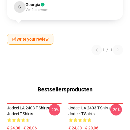
Georgia
G
Verified owner
Write your review
1
/
1
Bestsellersproducten
Jodeci LA 2403 T-Shirts
Jodeci LA 2403 T-Shirts
-20%
-20%
Jodeci T-Shirts
Jodeci T-Shirts
€ 24,38 - € 28,06
€ 24,38 - € 28,06