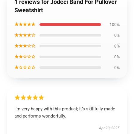
1 reviews for Jodeci Band For Pullover
Sweatshirt
★★★★★
100%
★★★★☆
0%
★★★☆☆
0%
★★☆☆☆
0%
★☆☆☆☆
0%
I’m very happy with this product; it’s skillfully made
and performs wonderfully.
Apr 20, 2025