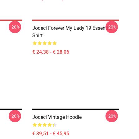
-20%
-20%
Jodeci Forever My Lady 19 Essential T-
Shirt
€ 24,38 - € 28,06
-20%
-20%
Jodeci Vintage Hoodie
€ 39,51 - € 45,95