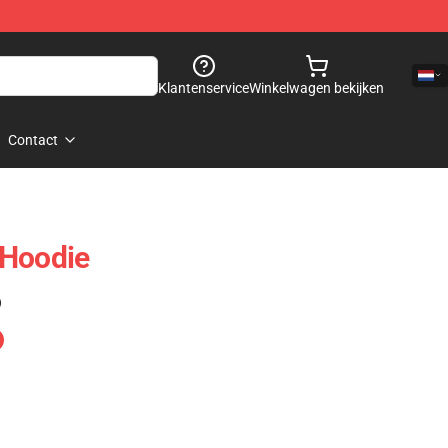
Klantenservice
Winkelwagen bekijken
Contact
 Hoodie
)