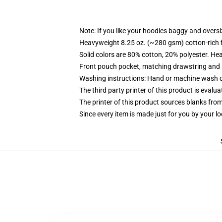
Note: If you like your hoodies baggy and oversi
Heavyweight 8.25 oz. (~280 gsm) cotton-rich 
Solid colors are 80% cotton, 20% polyester. He
Front pouch pocket, matching drawstring and r
Washing instructions: Hand or machine wash col
The third party printer of this product is eval
The printer of this product sources blanks fro
Since every item is made just for you by your loc