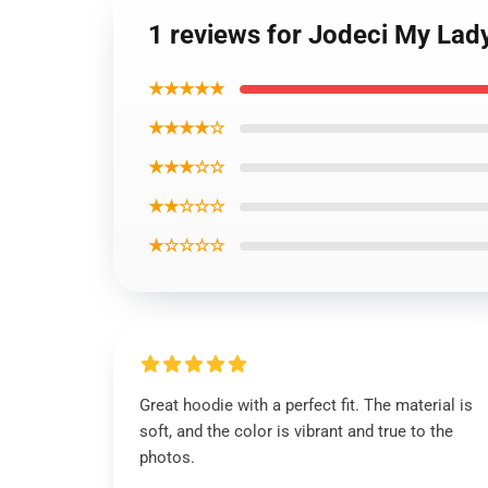
1 reviews for Jodeci My Lad
★★★★★
★★★★☆
★★★☆☆
★★☆☆☆
★☆☆☆☆
Great hoodie with a perfect fit. The material is
soft, and the color is vibrant and true to the
photos.