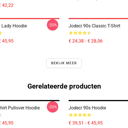
€ 42,22
-20%
 Lady Hoodie
Jodeci 90s Classic T-Shirt
€ 45,95
€ 24,38 - € 28,06
BEKIJK MEER
Gerelateerde producten
-20%
hirt Pullover Hoodie
Jodeci 90s Hoodie
€ 45,95
€ 39,51 - € 45,95