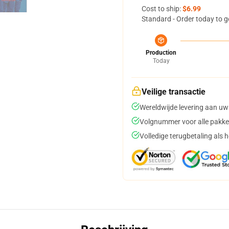
Cost to ship:
$6.99
Standard - Order today to g
Production
Today
Veilige transactie
Wereldwijde levering aan uw
Volgnummer voor alle pakke
Volledige terugbetaling als 