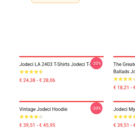
-20%
Jodeci LA 2403 T-Shirts Jodeci T-Shirts
The Great
Ballads J
€ 24,38 - € 28,06
€ 18,21 - 
-20%
Vintage Jodeci Hoodie
Jodeci My
€ 39,51 - € 45,95
€ 39,51 - 