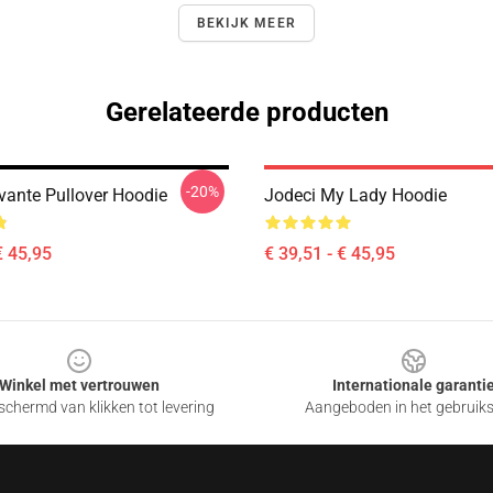
BEKIJK MEER
Gerelateerde producten
-20%
vante Pullover Hoodie
Jodeci My Lady Hoodie
€ 45,95
€ 39,51 - € 45,95
Winkel met vertrouwen
Internationale garanti
chermd van klikken tot levering
Aangeboden in het gebruik