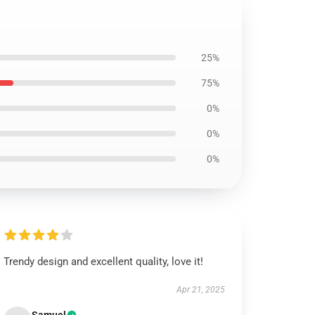
25%
75%
0%
0%
0%
Trendy design and excellent quality, love it!
Apr 21, 2025