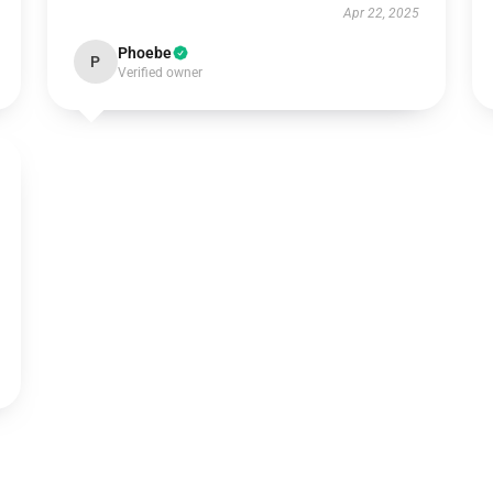
Apr 22, 2025
Phoebe
P
Verified owner