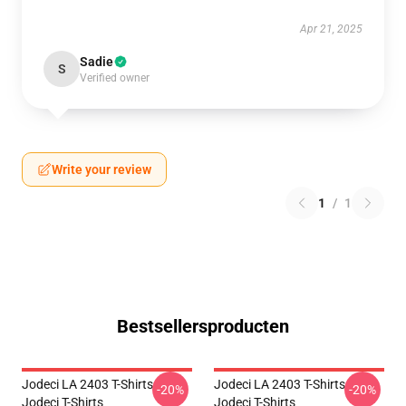
Apr 21, 2025
Sadie
S
Verified owner
Write your review
1
/
1
Bestsellersproducten
Jodeci LA 2403 T-Shirts
Jodeci LA 2403 T-Shirts
-20%
-20%
Jodeci T-Shirts
Jodeci T-Shirts