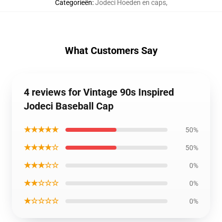
Categorieën
:
Jodeci Hoeden en caps
,
What Customers Say
4 reviews for Vintage 90s Inspired
Jodeci Baseball Cap
★★★★★
50%
★★★★☆
50%
★★★☆☆
0%
★★☆☆☆
0%
★☆☆☆☆
0%