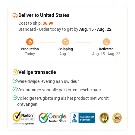
Deliver to United States
Cost to ship:
$6.99
Standard - Order today to get by
Aug. 15 - Aug. 22
Production
Shipping
Delivered
Today
Aug. 11
Aug. 15 - Aug. 22
Veilige transactie
Wereldwijde levering aan uw deur
Volgnummer voor alle pakketten beschikbaar
Volledige terugbetaling als het product niet wordt
ontvangen