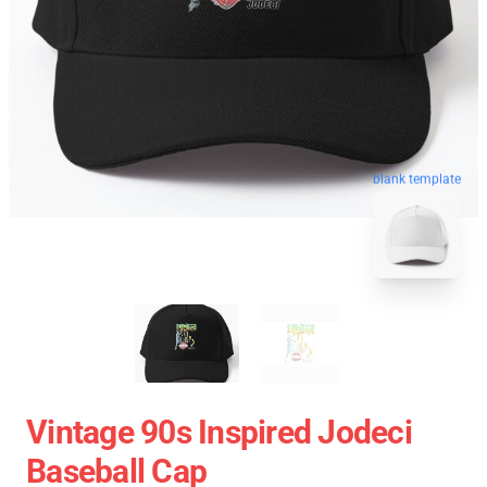
blank template
Vintage 90s Inspired Jodeci
Baseball Cap