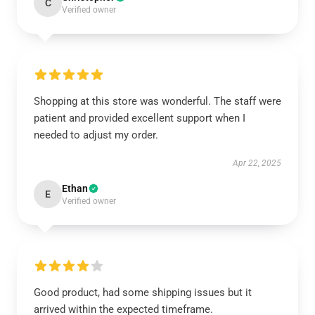
C
Verified owner
Shopping at this store was wonderful. The staff were
patient and provided excellent support when I
needed to adjust my order.
Apr 22, 2025
Ethan
E
Verified owner
Good product, had some shipping issues but it
arrived within the expected timeframe.