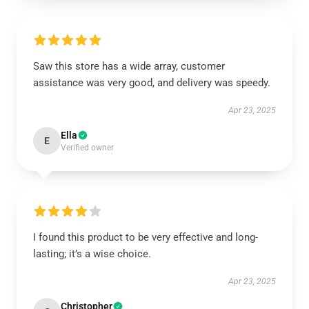
Saw this store has a wide array, customer
assistance was very good, and delivery was speedy.
Apr 23, 2025
Ella
E
Verified owner
I found this product to be very effective and long-
lasting; it’s a wise choice.
Apr 23, 2025
Christopher