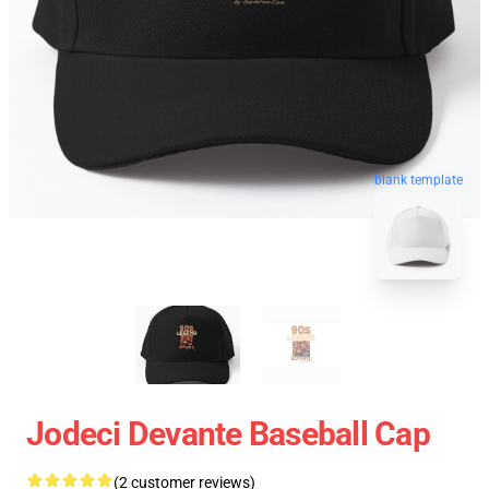
blank template
Jodeci Devante Baseball Cap
(2 customer reviews)