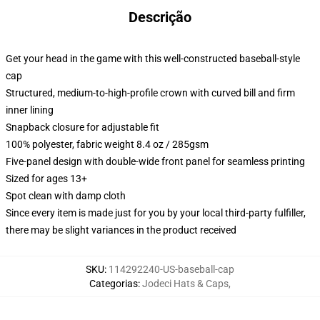
Descrição
Get your head in the game with this well-constructed baseball-style
cap
Structured, medium-to-high-profile crown with curved bill and firm
inner lining
Snapback closure for adjustable fit
100% polyester, fabric weight 8.4 oz / 285gsm
Five-panel design with double-wide front panel for seamless printing
Sized for ages 13+
Spot clean with damp cloth
Since every item is made just for you by your local third-party fulfiller,
there may be slight variances in the product received
SKU
:
114292240-US-baseball-cap
Categorias
:
Jodeci Hats & Caps
,