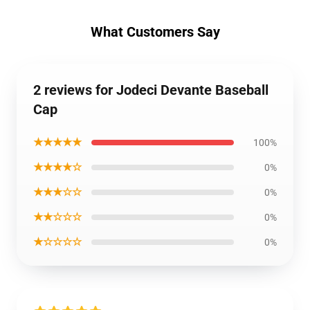
What Customers Say
2 reviews for Jodeci Devante Baseball
Cap
★★★★★
100%
★★★★☆
0%
★★★☆☆
0%
★★☆☆☆
0%
★☆☆☆☆
0%