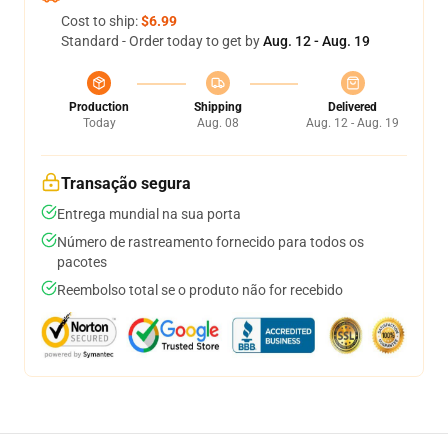
Cost to ship:
$6.99
Standard - Order today to get by
Aug. 12 - Aug. 19
Production
Shipping
Delivered
Today
Aug. 08
Aug. 12 - Aug. 19
Transação segura
Entrega mundial na sua porta
Número de rastreamento fornecido para todos os
pacotes
Reembolso total se o produto não for recebido