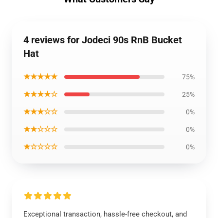
4 reviews for Jodeci 90s RnB Bucket
Hat
★★★★★
75%
★★★★☆
25%
★★★☆☆
0%
★★☆☆☆
0%
★☆☆☆☆
0%
Exceptional transaction, hassle-free checkout, and