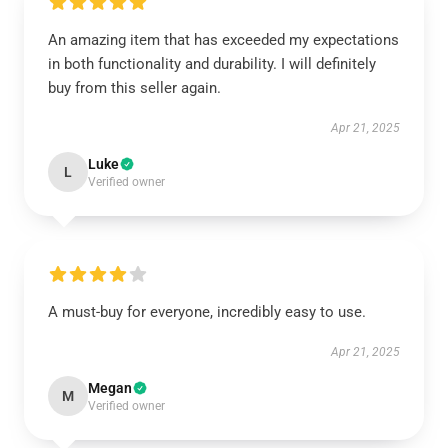
An amazing item that has exceeded my expectations
in both functionality and durability. I will definitely
buy from this seller again.
Apr 21, 2025
Luke
L
Verified owner
A must-buy for everyone, incredibly easy to use.
Apr 21, 2025
Megan
M
Verified owner