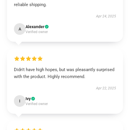
reliable shipping.
Apr 24, 2025
Alexander
A
Verified owner
Didn't have high hopes, but was pleasantly surprised
with the product. Highly recommend.
Apr 22, 2025
Ivy
I
Verified owner