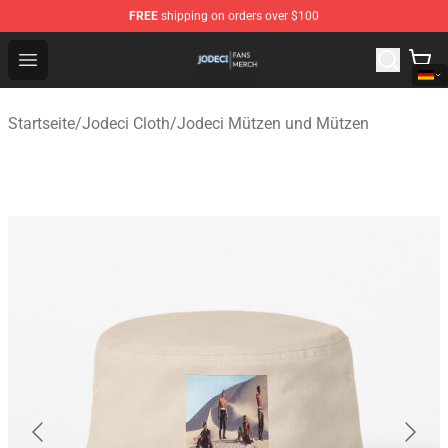
FREE
shipping on orders over $100
Jodeci Shop - Official Jodeci Merchandise Store
Open menu
Startseite
/
Jodeci Cloth
/
Jodeci Mützen und Mützen