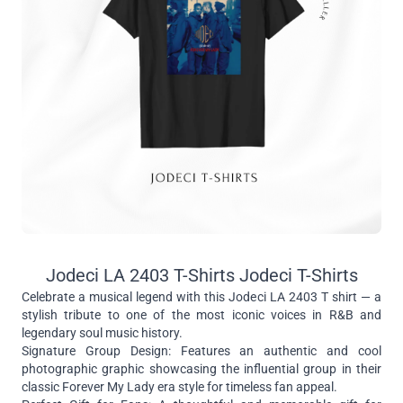
Jodeci LA 2403 T-Shirts Jodeci T-Shirts
Celebrate a musical legend with this Jodeci LA 2403 T shirt — a
stylish tribute to one of the most iconic voices in R&B and
legendary soul music history.
Signature Group Design: Features an authentic and cool
photographic graphic showcasing the influential group in their
classic Forever My Lady era style for timeless fan appeal.