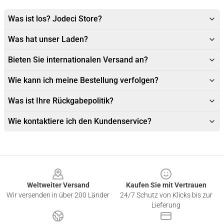
Was ist los? Jodeci Store?
Was hat unser Laden?
Bieten Sie internationalen Versand an?
Wie kann ich meine Bestellung verfolgen?
Was ist Ihre Rückgabepolitik?
Wie kontaktiere ich den Kundenservice?
Footer
Weltweiter Versand
Kaufen Sie mit Vertrauen
Wir versenden in über 200 Länder
24/7 Schutz von Klicks bis zur
Lieferung