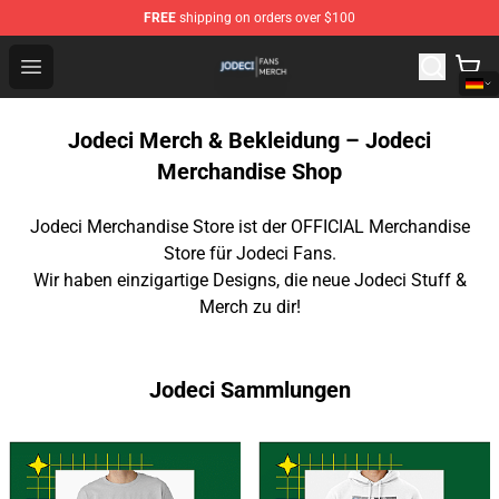
FREE
shipping on orders over $100
Jodeci Shop - Official Jodeci Merchandise Store
Open menu
Jodeci Merch & Bekleidung – Jodeci
Merchandise Shop
Jodeci Merchandise Store ist der OFFICIAL Merchandise
Store für Jodeci Fans.
Wir haben einzigartige Designs, die neue Jodeci Stuff &
Merch zu dir!
Jodeci Sammlungen