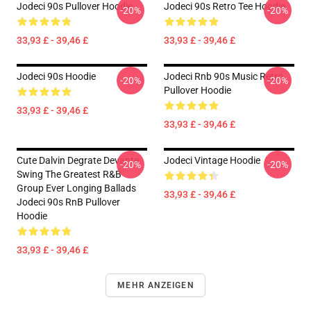
Jodeci 90s Pullover Hoodie
Jodeci 90s Retro Tee Hoodie
-20%
-20%
33,93 £ - 39,46 £
33,93 £ - 39,46 £
Jodeci 90s Hoodie
Jodeci Rnb 90s Music Retro
-20%
-20%
Pullover Hoodie
33,93 £ - 39,46 £
33,93 £ - 39,46 £
Cute Dalvin Degrate Devante
Jodeci Vintage Hoodie
-20%
-20%
Swing The Greatest R&B
Group Ever Longing Ballads
33,93 £ - 39,46 £
Jodeci 90s RnB Pullover
Hoodie
33,93 £ - 39,46 £
MEHR ANZEIGEN