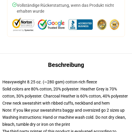
Vollständige Rückerstattung, wenn das Produkt nicht
erhalten wurde
Beschreibung
Heavyweight 8.25 oz. (~280 gsm) cotton-rich fleece
Solid colors are 80% cotton, 20% polyester. Heather Grey is 70%
cotton, 30% polyester. Charcoal Heather is 60% cotton, 40% polyester
Crew neck sweatshirt with ribbed cuffs, neckband and hem
Note: If you like your sweatshirts baggy and oversized go 2 sizes up
Washing instructions: Hand or machine wash cold. Do not dry clean,
bleach, tumble dry or iron on the print
The third party printer of this product is evaluated according to