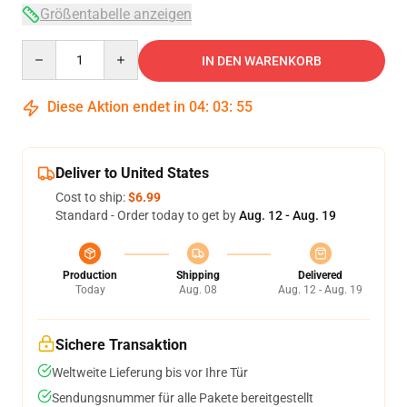
Größentabelle anzeigen
Quantity
IN DEN WARENKORB
Diese Aktion endet in
04
:
03
:
54
Deliver to United States
Cost to ship:
$6.99
Standard - Order today to get by
Aug. 12 - Aug. 19
Production
Shipping
Delivered
Today
Aug. 08
Aug. 12 - Aug. 19
Sichere Transaktion
Weltweite Lieferung bis vor Ihre Tür
Sendungsnummer für alle Pakete bereitgestellt