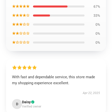
★★★★★
67%
★★★★☆
33%
★★★☆☆
0%
★★☆☆☆
0%
★☆☆☆☆
0%
With fast and dependable service, this store made
my shopping experience excellent.
Apr 22, 2025
Daisy
D
Verified owner