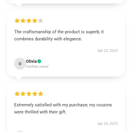
The craftsmanship of the product is superb; it
combines durability with elegance.
Apr 22, 2025
Olivia
O
Verified owner
Extremely satisfied with my purchase; my cousins
were thrilled with their gift.
Apr 20, 2025