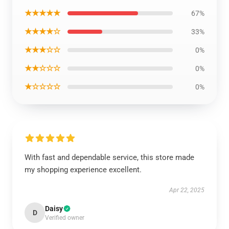
★★★★★
67%
★★★★☆
33%
★★★☆☆
0%
★★☆☆☆
0%
★☆☆☆☆
0%
With fast and dependable service, this store made
my shopping experience excellent.
Apr 22, 2025
Daisy
D
Verified owner