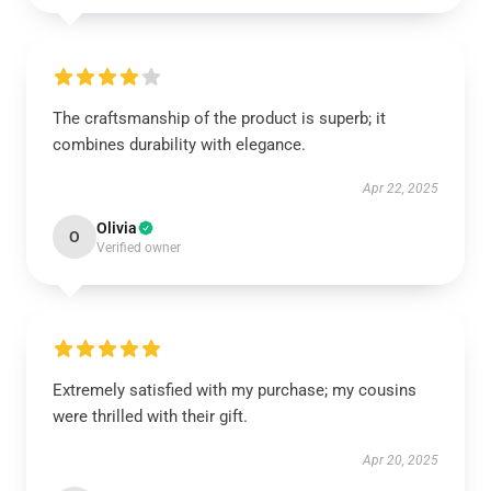
The craftsmanship of the product is superb; it
combines durability with elegance.
Apr 22, 2025
Olivia
O
Verified owner
Extremely satisfied with my purchase; my cousins
were thrilled with their gift.
Apr 20, 2025