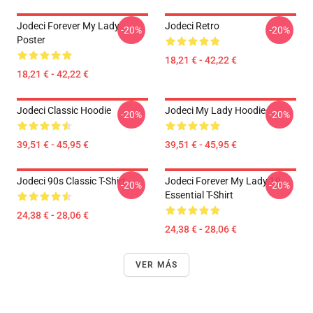
Jodeci Forever My Lady
Jodeci Retro
-20%
-20%
Poster
18,21 € - 42,22 €
18,21 € - 42,22 €
Jodeci Classic Hoodie
Jodeci My Lady Hoodie
-20%
-20%
39,51 € - 45,95 €
39,51 € - 45,95 €
Jodeci 90s Classic T-Shirt
Jodeci Forever My Lady 19
-20%
-20%
Essential T-Shirt
24,38 € - 28,06 €
24,38 € - 28,06 €
VER MÁS