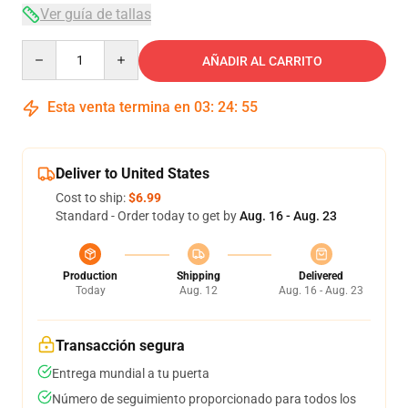
Ver guía de tallas
Quantity
AÑADIR AL CARRITO
Esta venta termina en
03
:
24
:
54
Deliver to United States
Cost to ship:
$6.99
Standard - Order today to get by
Aug. 16 - Aug. 23
Production
Shipping
Delivered
Today
Aug. 12
Aug. 16 - Aug. 23
Transacción segura
Entrega mundial a tu puerta
Número de seguimiento proporcionado para todos los