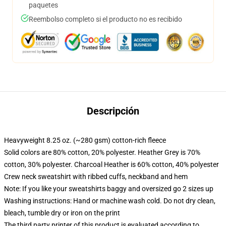
paquetes
Reembolso completo si el producto no es recibido
Descripción
Heavyweight 8.25 oz. (~280 gsm) cotton-rich fleece
Solid colors are 80% cotton, 20% polyester. Heather Grey is 70%
cotton, 30% polyester. Charcoal Heather is 60% cotton, 40% polyester
Crew neck sweatshirt with ribbed cuffs, neckband and hem
Note: If you like your sweatshirts baggy and oversized go 2 sizes up
Washing instructions: Hand or machine wash cold. Do not dry clean,
bleach, tumble dry or iron on the print
The third party printer of this product is evaluated according to