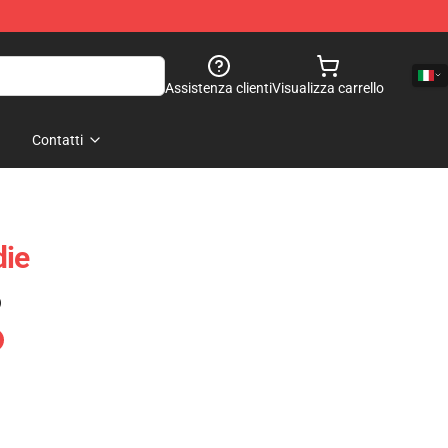
Assistenza clienti
Visualizza carrello
Contatti
die
)