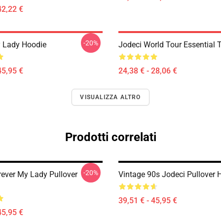
42,22 €
-20%
 Lady Hoodie
Jodeci World Tour Essential T
45,95 €
24,38 € - 28,06 €
VISUALIZZA ALTRO
Prodotti correlati
-20%
rever My Lady Pullover
Vintage 90s Jodeci Pullover 
39,51 € - 45,95 €
45,95 €