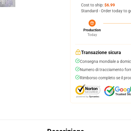
Cost to ship:
$6.99
Standard - Order today to g
Production
Today
Transazione sicura
Consegna mondiale a domici
Numero di tracciamento forni
Rimborso completo se il pro