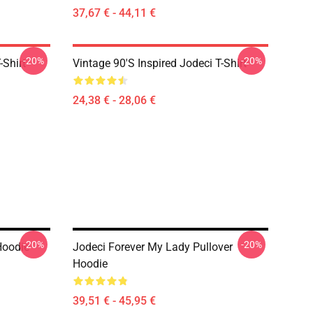
37,67 € - 44,11 €
-20%
-20%
-Shirt
Vintage 90's Inspired Jodeci T-Shirt
24,38 € - 28,06 €
-20%
-20%
Hoodie
Jodeci Forever My Lady Pullover
Hoodie
39,51 € - 45,95 €