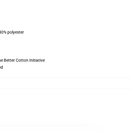
 40% polyester
 Better Cotton Initiative
ed