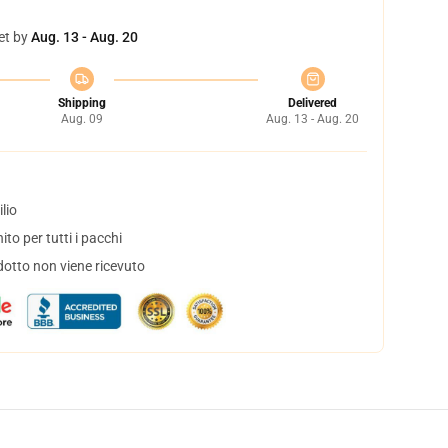
et by
Aug. 13 - Aug. 20
Shipping
Delivered
Aug. 09
Aug. 13 - Aug. 20
lio
to per tutti i pacchi
dotto non viene ricevuto