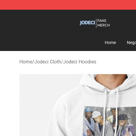
Jodeci Shop - Official Jodeci Merchandise Store
Home
Nego
Home
/
Jodeci Cloth
/
Jodeci Hoodies