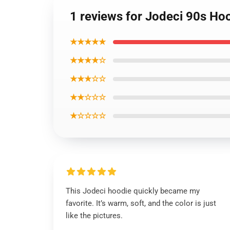
1 reviews for Jodeci 90s Ho
★★★★★
★★★★☆
★★★☆☆
★★☆☆☆
★☆☆☆☆
This Jodeci hoodie quickly became my
favorite. It’s warm, soft, and the color is just
like the pictures.