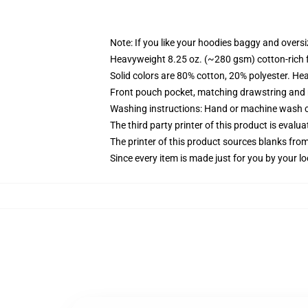
Note: If you like your hoodies baggy and oversi
Heavyweight 8.25 oz. (~280 gsm) cotton-rich 
Solid colors are 80% cotton, 20% polyester. He
Front pouch pocket, matching drawstring and r
Washing instructions: Hand or machine wash col
The third party printer of this product is eval
The printer of this product sources blanks fro
Since every item is made just for you by your loc