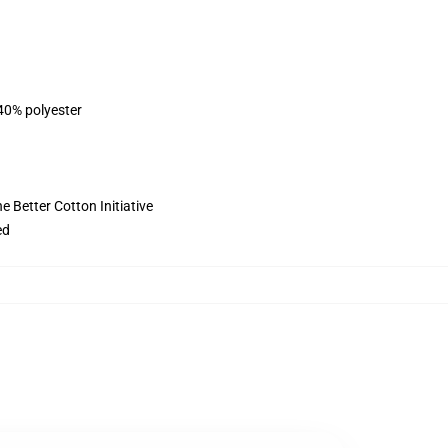
 40% polyester
 Better Cotton Initiative
ed