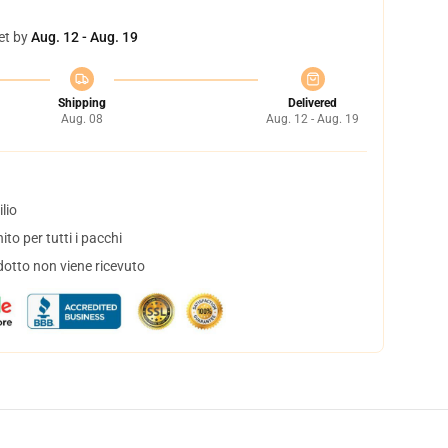
et by
Aug. 12 - Aug. 19
Shipping
Delivered
Aug. 08
Aug. 12 - Aug. 19
lio
to per tutti i pacchi
dotto non viene ricevuto