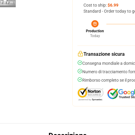
Cost to ship:
$6.99
Standard - Order today to g
Production
Today
Transazione sicura
Consegna mondiale a domici
Numero di tracciamento forni
Rimborso completo se il pro