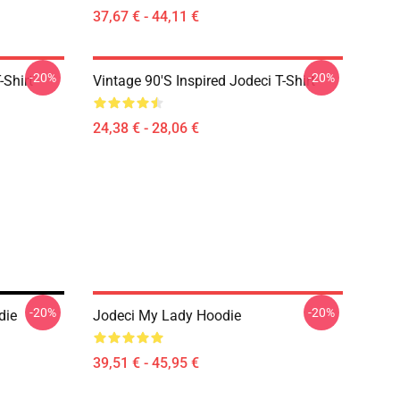
37,67 € - 44,11 €
-20%
-20%
-Shirt
Vintage 90's Inspired Jodeci T-Shirt
24,38 € - 28,06 €
-20%
-20%
die
Jodeci My Lady Hoodie
39,51 € - 45,95 €