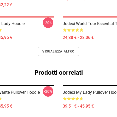
42,22 €
-20%
 Lady Hoodie
Jodeci World Tour Essential T
45,95 €
24,38 € - 28,06 €
VISUALIZZA ALTRO
Prodotti correlati
-20%
vante Pullover Hoodie
Jodeci My Lady Pullover Hoo
45,95 €
39,51 € - 45,95 €