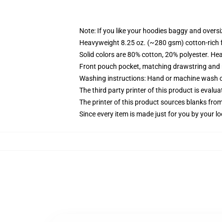
Note: If you like your hoodies baggy and oversi
Heavyweight 8.25 oz. (~280 gsm) cotton-rich 
Solid colors are 80% cotton, 20% polyester. He
Front pouch pocket, matching drawstring and r
Washing instructions: Hand or machine wash col
The third party printer of this product is eval
The printer of this product sources blanks fro
Since every item is made just for you by your loc