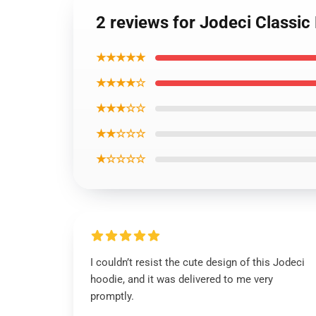
2 reviews for Jodeci Classic
★★★★★
★★★★☆
★★★☆☆
★★☆☆☆
★☆☆☆☆
I couldn’t resist the cute design of this Jodeci
hoodie, and it was delivered to me very
promptly.