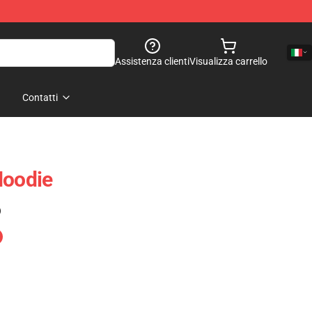
Assistenza clienti
Visualizza carrello
Contatti
Hoodie
)