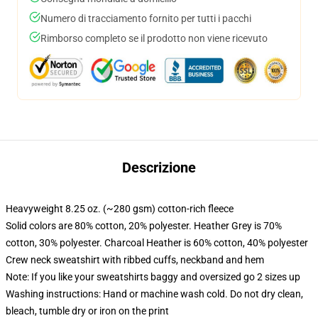
Numero di tracciamento fornito per tutti i pacchi
Rimborso completo se il prodotto non viene ricevuto
Descrizione
Heavyweight 8.25 oz. (~280 gsm) cotton-rich fleece
Solid colors are 80% cotton, 20% polyester. Heather Grey is 70%
cotton, 30% polyester. Charcoal Heather is 60% cotton, 40% polyester
Crew neck sweatshirt with ribbed cuffs, neckband and hem
Note: If you like your sweatshirts baggy and oversized go 2 sizes up
Washing instructions: Hand or machine wash cold. Do not dry clean,
bleach, tumble dry or iron on the print