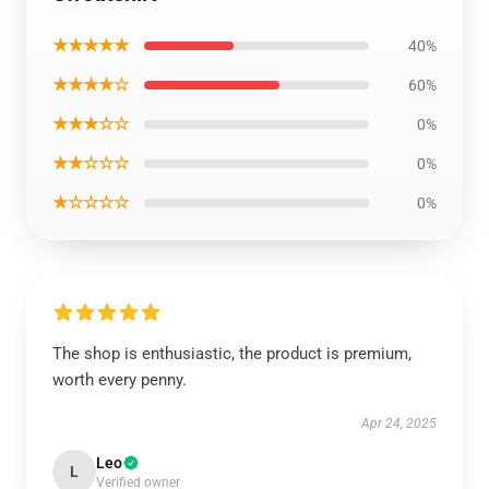
★★★★★
40%
★★★★☆
60%
★★★☆☆
0%
★★☆☆☆
0%
★☆☆☆☆
0%
The shop is enthusiastic, the product is premium,
worth every penny.
Apr 24, 2025
Leo
L
Verified owner