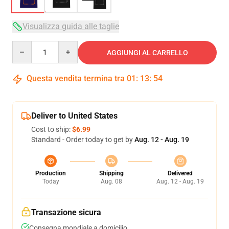
Visualizza guida alle taglie
Quantity
AGGIUNGI AL CARRELLO
Questa vendita termina tra
01
:
13
:
53
Deliver to United States
Cost to ship:
$6.99
Standard - Order today to get by
Aug. 12 - Aug. 19
Production
Shipping
Delivered
Today
Aug. 08
Aug. 12 - Aug. 19
Transazione sicura
Consegna mondiale a domicilio