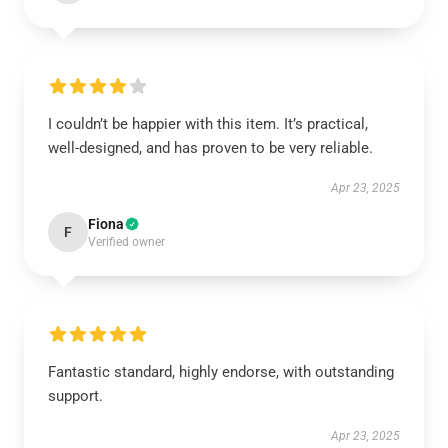
I couldn’t be happier with this item. It’s practical,
well-designed, and has proven to be very reliable.
Apr 23, 2025
Fiona
F
Verified owner
Fantastic standard, highly endorse, with outstanding
support.
Apr 23, 2025