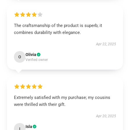
The craftsmanship of the product is superb; it
combines durability with elegance.
Apr 22, 2025
Olivia
O
Verified owner
Extremely satisfied with my purchase; my cousins
were thrilled with their gift.
Apr 20, 2025
Isla
I