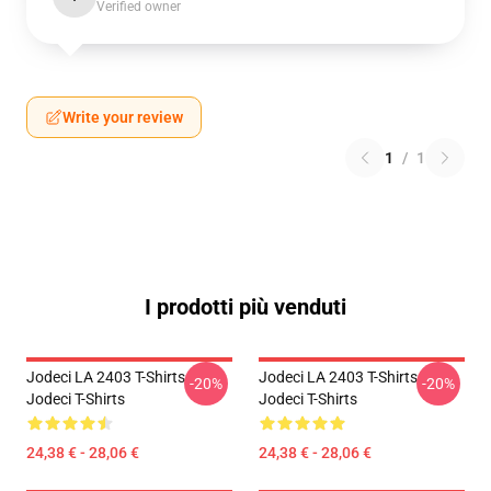
Verified owner
Write your review
1
/
1
I prodotti più venduti
Jodeci LA 2403 T-Shirts
Jodeci LA 2403 T-Shirts
-20%
-20%
Jodeci T-Shirts
Jodeci T-Shirts
24,38 € - 28,06 €
24,38 € - 28,06 €