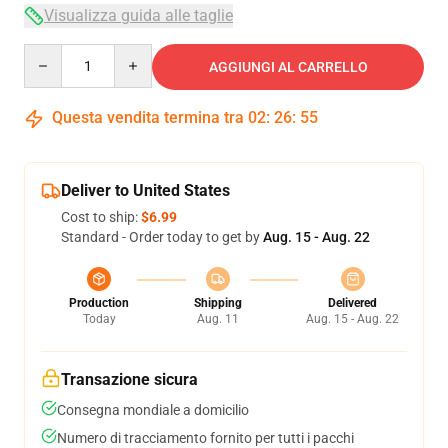
Visualizza guida alle taglie
Quantity
AGGIUNGI AL CARRELLO
Questa vendita termina tra
02
:
26
:
54
Deliver to United States
Cost to ship:
$6.99
Standard - Order today to get by
Aug. 15 - Aug. 22
Production
Shipping
Delivered
Today
Aug. 11
Aug. 15 - Aug. 22
Transazione sicura
Consegna mondiale a domicilio
Numero di tracciamento fornito per tutti i pacchi