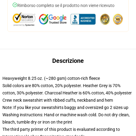
Rimborso completo se il prodotto non viene ricevuto
Descrizione
Heavyweight 8.25 oz. (~280 gsm) cotton-rich fleece
Solid colors are 80% cotton, 20% polyester. Heather Grey is 70%
cotton, 30% polyester. Charcoal Heather is 60% cotton, 40% polyester
Crew neck sweatshirt with ribbed cuffs, neckband and hem
Note: If you like your sweatshirts baggy and oversized go 2 sizes up
Washing instructions: Hand or machine wash cold. Do not dry clean,
bleach, tumble dry or iron on the print
The third party printer of this product is evaluated according to