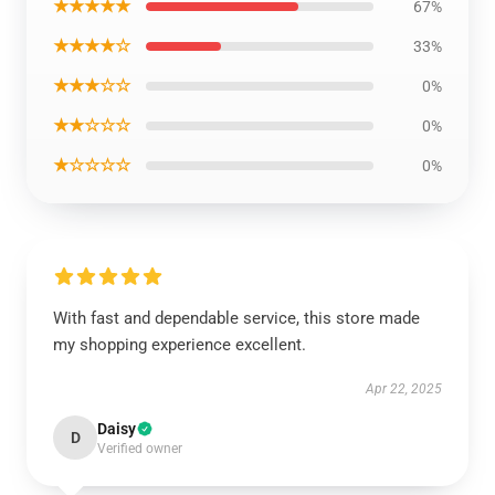
★★★★★
67%
★★★★☆
33%
★★★☆☆
0%
★★☆☆☆
0%
★☆☆☆☆
0%
With fast and dependable service, this store made
my shopping experience excellent.
Apr 22, 2025
Daisy
D
Verified owner