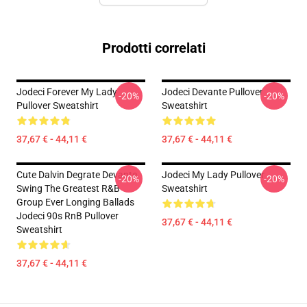
Prodotti correlati
Jodeci Forever My Lady
Jodeci Devante Pullover
-20%
-20%
Pullover Sweatshirt
Sweatshirt
37,67 € - 44,11 €
37,67 € - 44,11 €
Cute Dalvin Degrate Devante
Jodeci My Lady Pullover
-20%
-20%
Swing The Greatest R&B
Sweatshirt
Group Ever Longing Ballads
Jodeci 90s RnB Pullover
37,67 € - 44,11 €
Sweatshirt
37,67 € - 44,11 €