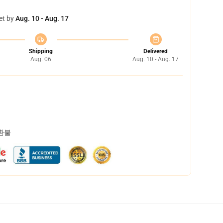
et by
Aug. 10 - Aug. 17
Shipping
Delivered
Aug. 06
Aug. 10 - Aug. 17
 환불