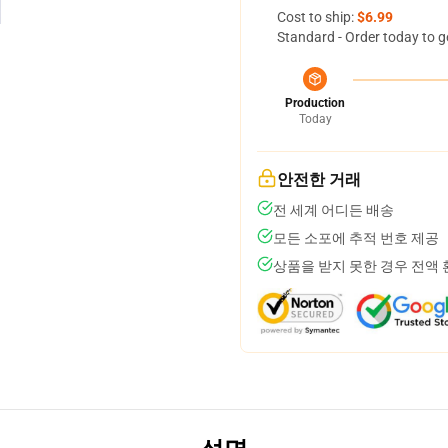
Cost to ship:
$6.99
Standard - Order today to g
Production
Today
안전한 거래
전 세계 어디든 배송
모든 소포에 추적 번호 제공
상품을 받지 못한 경우 전액