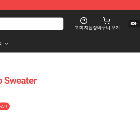
고객 지원
장바구니 보기
처
o Sweater
)
-20%