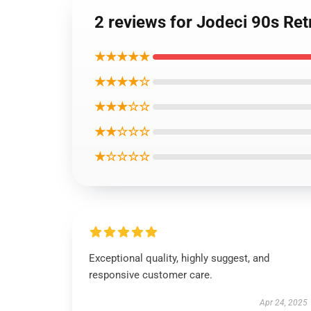
2 reviews for Jodeci 90s Re
★★★★★
★★★★☆
★★★☆☆
★★☆☆☆
★☆☆☆☆
Exceptional quality, highly suggest, and
responsive customer care.
Apr 24, 2025