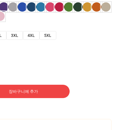
L
3XL
4XL
5XL
장바구니에 추가