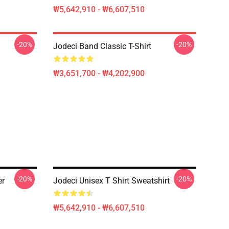
₩5,642,910 - ₩6,607,510
-20%
-20%
Jodeci Band Classic T-Shirt
₩3,651,700 - ₩4,202,900
-20%
-20%
er
Jodeci Unisex T Shirt Sweatshirt
₩5,642,910 - ₩6,607,510