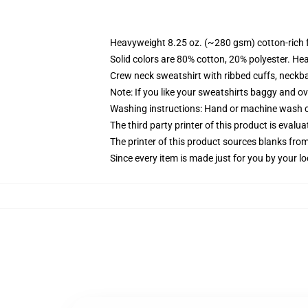
Heavyweight 8.25 oz. (~280 gsm) cotton-rich 
Solid colors are 80% cotton, 20% polyester. He
Crew neck sweatshirt with ribbed cuffs, neck
Note: If you like your sweatshirts baggy and ov
Washing instructions: Hand or machine wash col
The third party printer of this product is eval
The printer of this product sources blanks fro
Since every item is made just for you by your loc