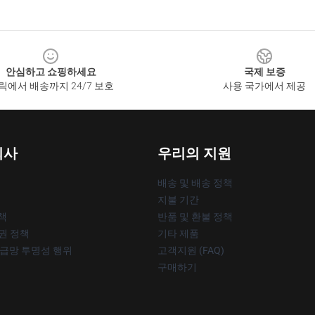
안심하고 쇼핑하세요
국제 보증
릭에서 배송까지 24/7 보호
사용 국가에서 제공
회사
우리의 지원
배송 및 배송 정책
지불 기간
책
반품 및 환불 정책
작권 정책
기타 제품
공급망 투명성 행위
고객지원 (FAQ)
구매하기