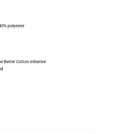
 40% polyester
 Better Cotton Initiative
ed