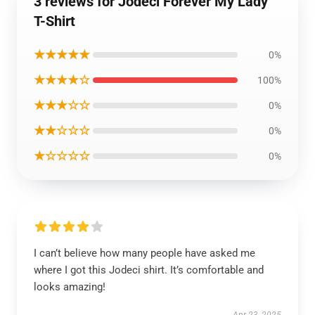
3 reviews for Jodeci Forever My Lady
T-Shirt
★★★★★
0%
★★★★☆
100%
★★★☆☆
0%
★★☆☆☆
0%
★☆☆☆☆
0%
I can’t believe how many people have asked me
where I got this Jodeci shirt. It’s comfortable and
looks amazing!