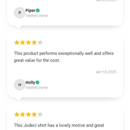
Apr 23, 2025
Piper
P
Verified owner
This product performs exceptionally well and offers
great value for the cost.
Apr 18, 2025
Holly
H
Verified owner
This Jodeci shirt has a lovely motive and great