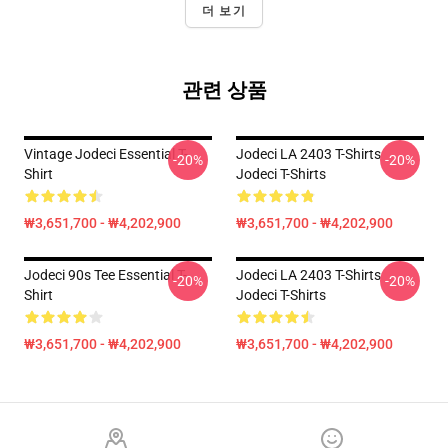
더 보기
관련 상품
Vintage Jodeci Essential T-
Jodeci LA 2403 T-Shirts
-20%
-20%
Shirt
Jodeci T-Shirts
₩3,651,700 - ₩4,202,900
₩3,651,700 - ₩4,202,900
Jodeci 90s Tee Essential T-
Jodeci LA 2403 T-Shirts
-20%
-20%
Shirt
Jodeci T-Shirts
₩3,651,700 - ₩4,202,900
₩3,651,700 - ₩4,202,900
Footer