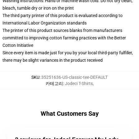
Washing instructions: Hand or machine wash cold. Do not dry clean,
bleach, tumble dry or iron on the print
The third party printer of this product is evaluated according to
International Labor Organization standards
The printer of this product sources blanks from manufacturers
committed to improving cotton farming practices with the Better
Cotton Initiative
Since every item is made just for you by your local third-party fulfiller,
there may be slight variances in the product received
SKU
:
35251636-US-classic-tee-DEFAULT
카테고리
:
Jodeci T-Shirts
,
What Customers Say