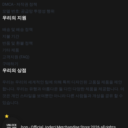
DMCA - 저작권 정책
모델 번호: 공급망 투명성 행위
우리의 지원
배송 및 배송 정책
지불 기간
반품 및 환불 정책
기타 제품
고객지원 (FAQ)
구매하기
우리의 상점
우리는 우리의 세계적인 팀에 의해 특히 디자인된 고품질 제품을 제안
합니다. 우리는 유행과 아름다운 둘 다인 다양한 제품을 제공합니다. 이
것은 개인 스타일을 보여뿐만 아니라 다른 사람들과 개성을 공유 할 수
있습니다.
UNLOCK
© Jodeci Shop - Official Jodeci Merchandise Store 2026 all rights
10% OFF