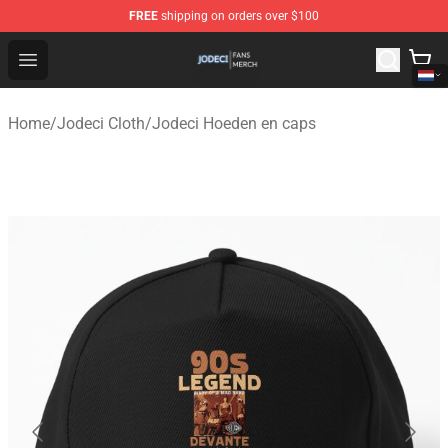
FREE
shipping on orders over $100
Jodeci Shop - Official Jodeci Merchandise Store
Open menu
Home
/
Jodeci Cloth
/
Jodeci Hoeden en caps