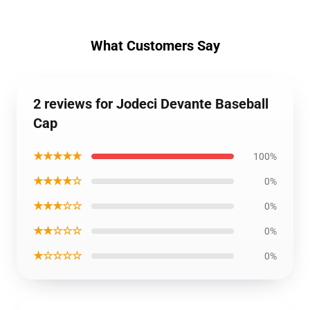
What Customers Say
2 reviews for Jodeci Devante Baseball
Cap
★★★★★
100%
★★★★☆
0%
★★★☆☆
0%
★★☆☆☆
0%
★☆☆☆☆
0%