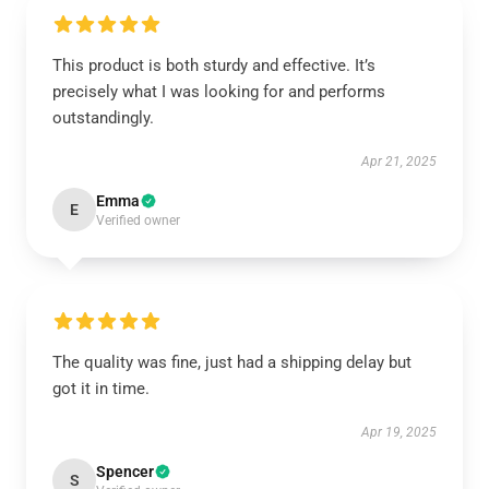
This product is both sturdy and effective. It’s
precisely what I was looking for and performs
outstandingly.
Apr 21, 2025
Emma
E
Verified owner
The quality was fine, just had a shipping delay but
got it in time.
Apr 19, 2025
Spencer
S