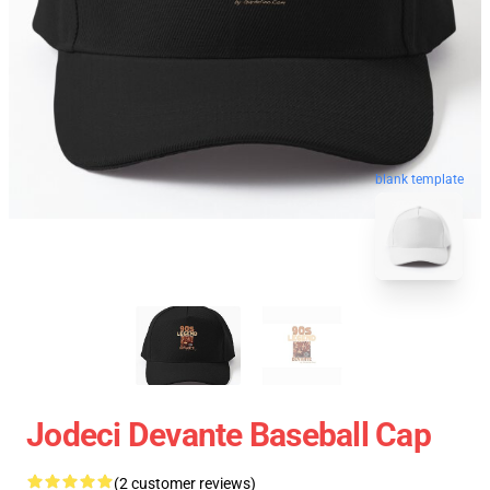
blank template
Jodeci Devante Baseball Cap
(2 customer reviews)