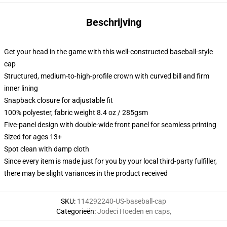
Beschrijving
Get your head in the game with this well-constructed baseball-style
cap
Structured, medium-to-high-profile crown with curved bill and firm
inner lining
Snapback closure for adjustable fit
100% polyester, fabric weight 8.4 oz / 285gsm
Five-panel design with double-wide front panel for seamless printing
Sized for ages 13+
Spot clean with damp cloth
Since every item is made just for you by your local third-party fulfiller,
there may be slight variances in the product received
SKU
:
114292240-US-baseball-cap
Categorieën
:
Jodeci Hoeden en caps
,