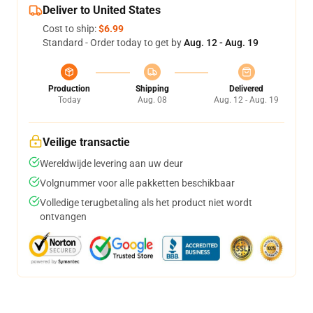
Deliver to United States
Cost to ship:
$6.99
Standard - Order today to get by
Aug. 12 - Aug. 19
Production
Shipping
Delivered
Today
Aug. 08
Aug. 12 - Aug. 19
Veilige transactie
Wereldwijde levering aan uw deur
Volgnummer voor alle pakketten beschikbaar
Volledige terugbetaling als het product niet wordt
ontvangen