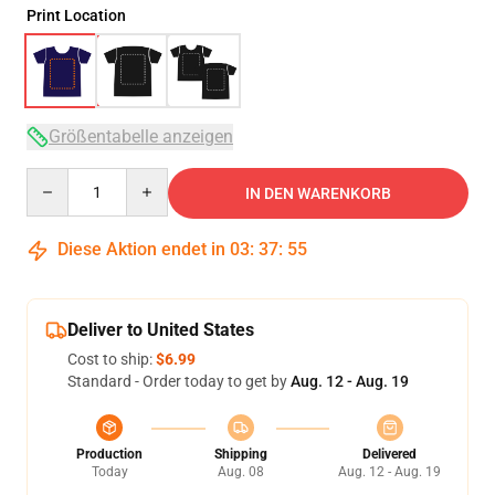
Print Location
Größentabelle anzeigen
Quantity
IN DEN WARENKORB
Diese Aktion endet in
03
:
37
:
54
Deliver to United States
Cost to ship:
$6.99
Standard - Order today to get by
Aug. 12 - Aug. 19
Production
Shipping
Delivered
Today
Aug. 08
Aug. 12 - Aug. 19