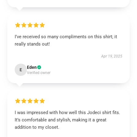
I’ve received so many compliments on this shirt; it
really stands out!
Apr 19, 2025
Eden
E
Verified owner
I was impressed with how well this Jodeci shirt fits.
It’s comfortable and stylish, making it a great
addition to my closet.