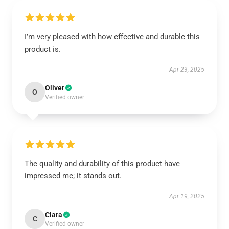
I’m very pleased with how effective and durable this
product is.
Apr 23, 2025
Oliver
O
Verified owner
The quality and durability of this product have
impressed me; it stands out.
Apr 19, 2025
Clara
C
Verified owner