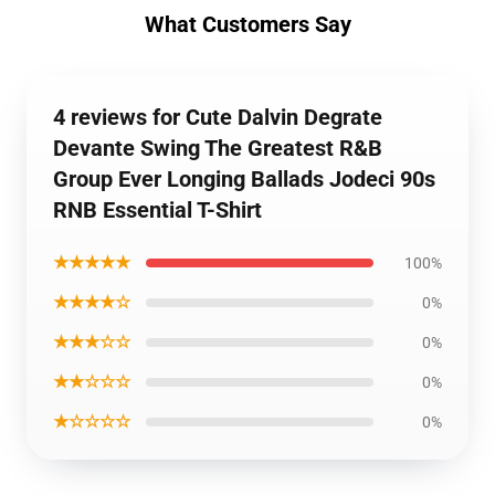
What Customers Say
4 reviews for Cute Dalvin Degrate
Devante Swing The Greatest R&B
Group Ever Longing Ballads Jodeci 90s
RNB Essential T-Shirt
★★★★★
100%
★★★★☆
0%
★★★☆☆
0%
★★☆☆☆
0%
★☆☆☆☆
0%