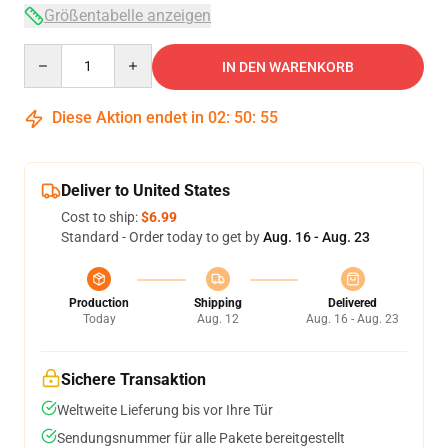
Größentabelle anzeigen
Quantity
IN DEN WARENKORB
Diese Aktion endet in
02
:
50
:
54
Deliver to United States
Cost to ship:
$6.99
Standard - Order today to get by
Aug. 16 - Aug. 23
Production
Shipping
Delivered
Today
Aug. 12
Aug. 16 - Aug. 23
Sichere Transaktion
Weltweite Lieferung bis vor Ihre Tür
Sendungsnummer für alle Pakete bereitgestellt