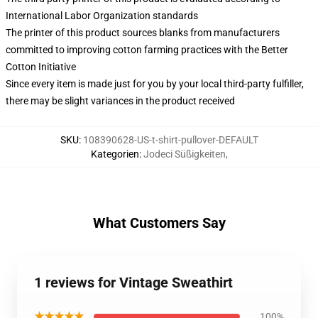
International Labor Organization standards
The printer of this product sources blanks from manufacturers
committed to improving cotton farming practices with the Better
Cotton Initiative
Since every item is made just for you by your local third-party fulfiller,
there may be slight variances in the product received
SKU
:
108390628-US-t-shirt-pullover-DEFAULT
Kategorien
:
Jodeci Süßigkeiten
,
What Customers Say
1 reviews for Vintage Sweathirt
★★★★★
100%