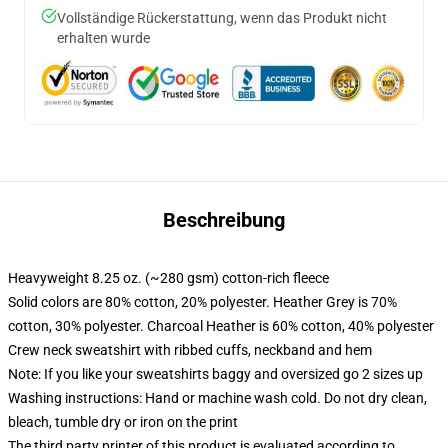
Vollständige Rückerstattung, wenn das Produkt nicht
erhalten wurde
Beschreibung
Heavyweight 8.25 oz. (~280 gsm) cotton-rich fleece
Solid colors are 80% cotton, 20% polyester. Heather Grey is 70%
cotton, 30% polyester. Charcoal Heather is 60% cotton, 40% polyester
Crew neck sweatshirt with ribbed cuffs, neckband and hem
Note: If you like your sweatshirts baggy and oversized go 2 sizes up
Washing instructions: Hand or machine wash cold. Do not dry clean,
bleach, tumble dry or iron on the print
The third party printer of this product is evaluated according to