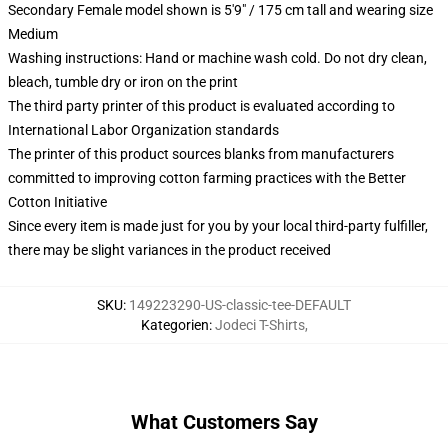
Secondary Female model shown is 5'9" / 175 cm tall and wearing size
Medium
Washing instructions: Hand or machine wash cold. Do not dry clean,
bleach, tumble dry or iron on the print
The third party printer of this product is evaluated according to
International Labor Organization standards
The printer of this product sources blanks from manufacturers
committed to improving cotton farming practices with the Better
Cotton Initiative
Since every item is made just for you by your local third-party fulfiller,
there may be slight variances in the product received
SKU
:
149223290-US-classic-tee-DEFAULT
Kategorien
:
Jodeci T-Shirts
,
What Customers Say