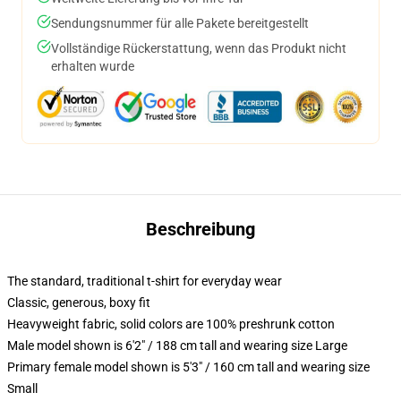
Sendungsnummer für alle Pakete bereitgestellt
Vollständige Rückerstattung, wenn das Produkt nicht
erhalten wurde
Beschreibung
The standard, traditional t-shirt for everyday wear
Classic, generous, boxy fit
Heavyweight fabric, solid colors are 100% preshrunk cotton
Male model shown is 6'2" / 188 cm tall and wearing size Large
Primary female model shown is 5'3" / 160 cm tall and wearing size
Small