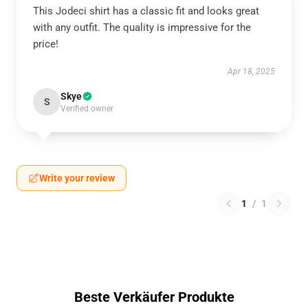
This Jodeci shirt has a classic fit and looks great
with any outfit. The quality is impressive for the
price!
Apr 18, 2025
Skye
S
Verified owner
Write your review
1
/
1
Beste Verkäufer Produkte