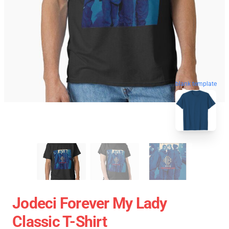
blank template
Jodeci Forever My Lady
Classic T-Shirt