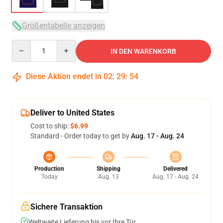
Größentabelle anzeigen
Quantity
IN DEN WARENKORB
Diese Aktion endet in
02
:
29
:
54
Deliver to United States
Cost to ship:
$6.99
Standard - Order today to get by
Aug. 17 - Aug. 24
Production
Shipping
Delivered
Today
Aug. 13
Aug. 17 - Aug. 24
Sichere Transaktion
Weltweite Lieferung bis vor Ihre Tür