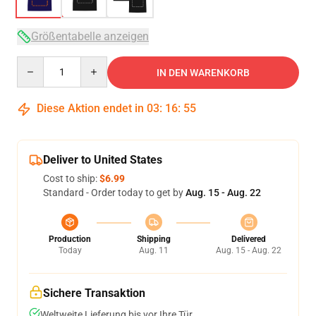
Größentabelle anzeigen
Quantity
IN DEN WARENKORB
Diese Aktion endet in
03
:
16
:
54
Deliver to United States
Cost to ship:
$6.99
Standard - Order today to get by
Aug. 15 - Aug. 22
Production
Shipping
Delivered
Today
Aug. 11
Aug. 15 - Aug. 22
Sichere Transaktion
Weltweite Lieferung bis vor Ihre Tür