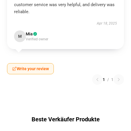
customer service was very helpful, and delivery was
reliable.
Apr 18, 2025
Mia
M
Verified owner
Write your review
1
/
1
Beste Verkäufer Produkte