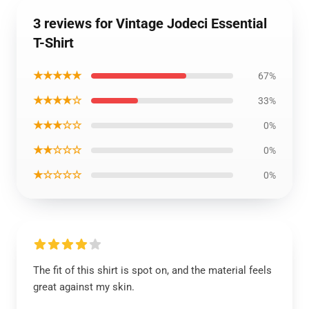
3 reviews for Vintage Jodeci Essential
T-Shirt
★★★★★
67%
★★★★☆
33%
★★★☆☆
0%
★★☆☆☆
0%
★☆☆☆☆
0%
The fit of this shirt is spot on, and the material feels
great against my skin.