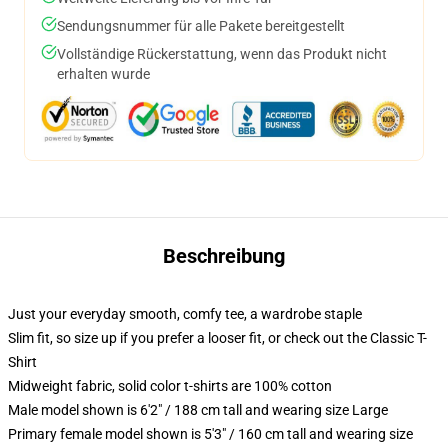
Sendungsnummer für alle Pakete bereitgestellt
Vollständige Rückerstattung, wenn das Produkt nicht
erhalten wurde
Beschreibung
Just your everyday smooth, comfy tee, a wardrobe staple
Slim fit, so size up if you prefer a looser fit, or check out the Classic T-
Shirt
Midweight fabric, solid color t-shirts are 100% cotton
Male model shown is 6'2" / 188 cm tall and wearing size Large
Primary female model shown is 5'3" / 160 cm tall and wearing size