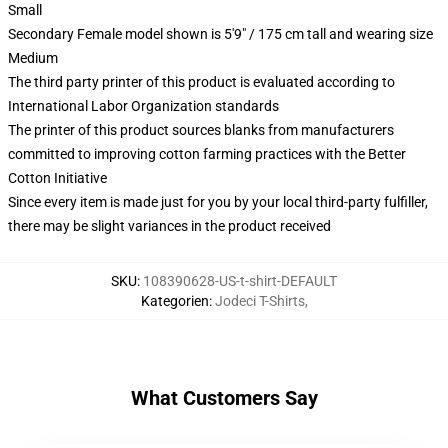
Small
Secondary Female model shown is 5'9" / 175 cm tall and wearing size
Medium
The third party printer of this product is evaluated according to
International Labor Organization standards
The printer of this product sources blanks from manufacturers
committed to improving cotton farming practices with the Better
Cotton Initiative
Since every item is made just for you by your local third-party fulfiller,
there may be slight variances in the product received
SKU
:
108390628-US-t-shirt-DEFAULT
Kategorien
:
Jodeci T-Shirts
,
What Customers Say