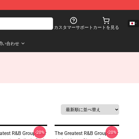
カスタマーサポート
カートを見る
問い合わせ
-20%
-20%
atest R&B Group Ever
The Greatest R&B Group Ever