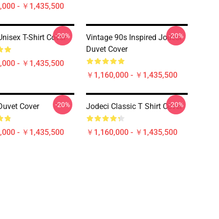
,000 - ￥1,435,500
-20%
-20%
Unisex T-Shirt Cover
Vintage 90s Inspired Jodeci
Duvet Cover
,000 - ￥1,435,500
￥1,160,000 - ￥1,435,500
-20%
-20%
Duvet Cover
Jodeci Classic T Shirt Cover
,000 - ￥1,435,500
￥1,160,000 - ￥1,435,500