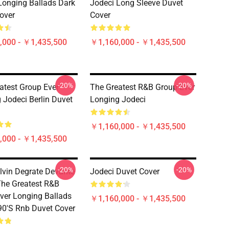
Longing Ballads Dark
Jodeci Long Sleeve Duvet
over
Cover
,000 - ￥1,435,500
￥1,160,000 - ￥1,435,500
-20%
-20%
atest Group Ever
The Greatest R&B Group Ever
 Jodeci Berlin Duvet
Longing Jodeci
￥1,160,000 - ￥1,435,500
,000 - ￥1,435,500
-20%
-20%
lvin Degrate Devante
Jodeci Duvet Cover
he Greatest R&B
ver Longing Ballads
￥1,160,000 - ￥1,435,500
90's Rnb Duvet Cover