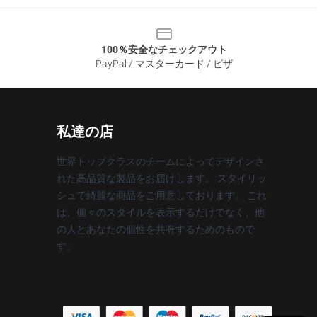
100％安全なチェックアウト
PayPal / マスターカード / ビザ
私達の店
世界トップクラスのチームによってデザインさ
れた高品質な製品をお届けします。 スタイリッ
シュで綺麗な商品をご用意しております。 これ
は、個々のスタイルを表示するだけでなく、他
の人とあなたの個性を共有するためのもので
す。