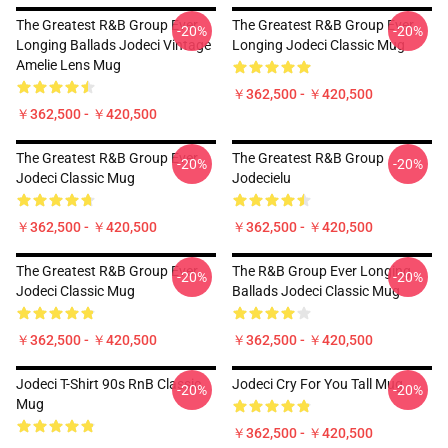
The Greatest R&B Group Ever
The Greatest R&B Group Ever
-20%
-20%
Longing Ballads Jodeci Vintage
Longing Jodeci Classic Mug
Amelie Lens Mug
￥362,500 - ￥420,500
￥362,500 - ￥420,500
The Greatest R&B Group Ever
The Greatest R&B Group
-20%
-20%
Jodeci Classic Mug
Jodecielu
￥362,500 - ￥420,500
￥362,500 - ￥420,500
The Greatest R&B Group Ever
The R&B Group Ever Longing
-20%
-20%
Jodeci Classic Mug
Ballads Jodeci Classic Mug
￥362,500 - ￥420,500
￥362,500 - ￥420,500
Jodeci T-Shirt 90s RnB Classic
Jodeci Cry For You Tall Mug
-20%
-20%
Mug
￥362,500 - ￥420,500