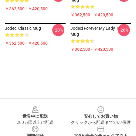
Mug
￥362,500 - ￥420,500
￥362,500 - ￥420,500
Jodeci Classic Mug
Jodeci Forever My Lady Tall
-20%
-20%
Mug
￥362,500 - ￥420,500
￥362,500 - ￥420,500
Footer
世界中に配送
安心してお買い物
200カ国以上に配送
クリックから配送まで24/7保護
国際保証
100％安全なチェックアウト