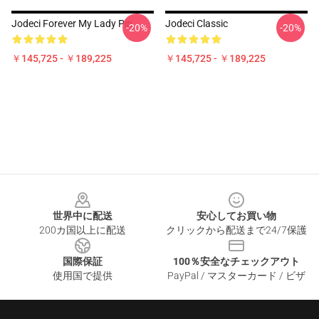
Jodeci Forever My Lady Pin
Jodeci Classic
-20%
-20%
￥145,725 - ￥189,225
￥145,725 - ￥189,225
Footer
世界中に配送
安心してお買い物
200カ国以上に配送
クリックから配送まで24/7保護
国際保証
100％安全なチェックアウト
使用国で提供
PayPal / マスターカード / ビザ