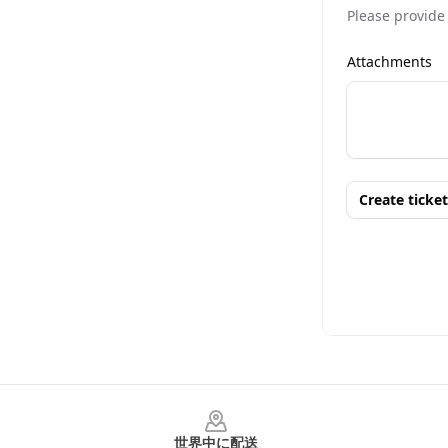
Footer
世界中に配送