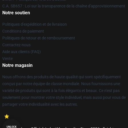
C.A. SB657 : Loi sur la transparence de la chaîne d'approvisionnement
Notre soutien
Politiques d'expédition et de livraison
Conditions de paiement
Politiques de retour et de remboursement
Contactez-nous
Aide aux clients (FAQ)
Vente
Notre magasin
Nous offrons des produits de haute qualité qui sont spécifiquement
conçus par notre équipe de classe mondiale. Nous fournissons une
variété de produits qui sont à la fois élégants et beaux. Ce n'est pas
seulement pour montrer votre style individuel, mais aussi pour vous de
partager votre individualité avec les autres.
UNLOCK