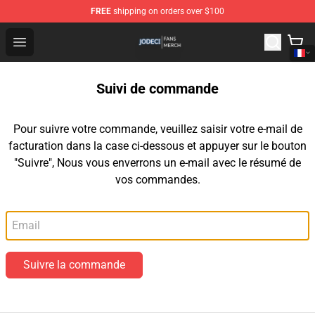
FREE
shipping on orders over $100
Jodeci Shop - Official Jodeci Merchandise Store
Open menu
Suivi de commande
Pour suivre votre commande, veuillez saisir votre e-mail de
facturation dans la case ci-dessous et appuyer sur le bouton
"Suivre", Nous vous enverrons un e-mail avec le résumé de
vos commandes.
Email
Suivre la commande