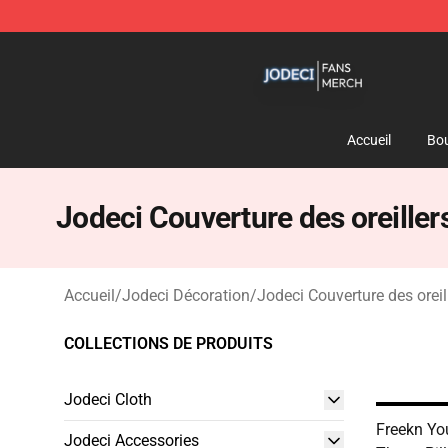
Jodeci Shop - Official Jodeci Merchandise Store
Accueil
Bou
Jodeci Couverture des oreiller
Accueil
/
Jodeci Décoration
/
Jodeci Couverture des oreil
COLLECTIONS DE PRODUITS
Jodeci Cloth
Freekn Yo
Jodeci Accessories