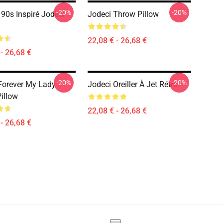
-20%
-20%
 90s Inspiré Jodeci
Jodeci Throw Pillow
22,08 € - 26,68 €
- 26,68 €
-20%
-20%
Forever My Lady
Jodeci Oreiller À Jet Rétro
illow
22,08 € - 26,68 €
- 26,68 €