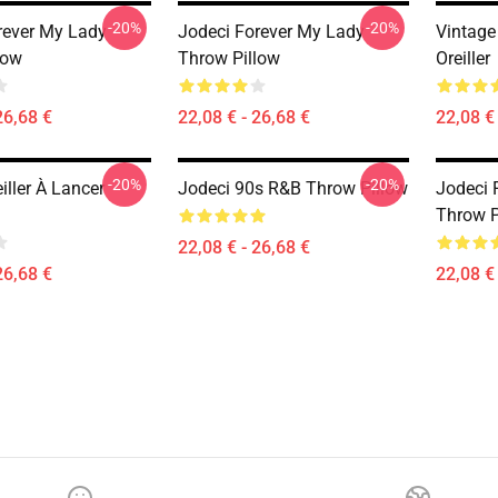
-20%
-20%
rever My Lady
Jodeci Forever My Lady
Vintage
low
Throw Pillow
Oreiller
26,68 €
22,08 € - 26,68 €
22,08 € 
-20%
-20%
iller À Lancer
Jodeci 90s R&B Throw Pillow
Jodeci 
Throw P
22,08 € - 26,68 €
26,68 €
22,08 € 