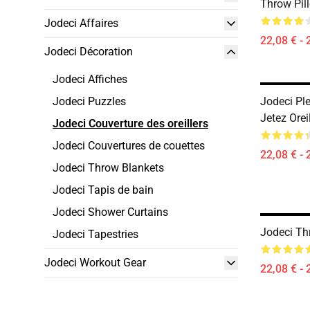
Throw Pil
Jodeci Affaires
22,08 € - 
Jodeci Décoration
Jodeci Affiches
Jodeci Puzzles
Jodeci Pl
Jetez Oreil
Jodeci Couverture des oreillers
Jodeci Couvertures de couettes
22,08 € - 
Jodeci Throw Blankets
Jodeci Tapis de bain
Jodeci Shower Curtains
Jodeci Th
Jodeci Tapestries
Jodeci Workout Gear
22,08 € - 