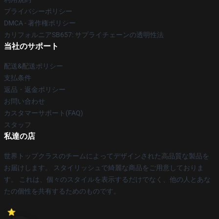
プライバシーポリシー
DMCA - 著作権ポリシー
カリフォルニアSB657: サプライチェーンの透明性法
当社のサポート
配送&配送ポリシー
支払条件
返品・返金ポリシー
お問い合わせ
カスタマーサポート(FAQ)
スタッフ
私達の店
世界トップクラスのチームによってデザインされた高品質な製品を
お届けします。 スタイリッシュで綺麗な商品をご用意しておりま
す。 これは、個々のスタイルを表示するだけでなく、他の人とあな
たの個性を共有するためのものです。