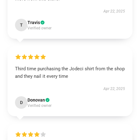
Apr 22, 2025
Travis
T
Verified owner
Third time purchasing the Jodeci shirt from the shop
and they nail it every time
Apr 22, 2025
Donovan
D
Verified owner