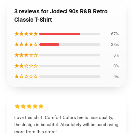
3 reviews for Jodeci 90s R&B Retro
Classic T-Shirt
★★★★★
67%
★★★★☆
33%
★★★☆☆
0%
★★☆☆☆
0%
★☆☆☆☆
0%
Love this shirt! Comfort Colors tee is nice quality,
the design is beautiful. Absolutely will be purchasing
more from this store!