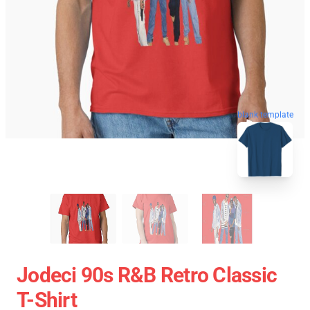
blank template
Jodeci 90s R&B Retro Classic
T-Shirt