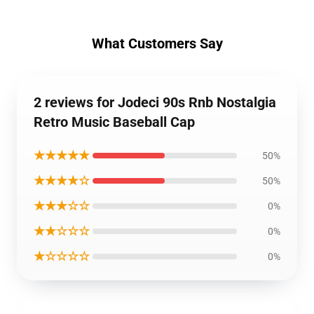
What Customers Say
2 reviews for Jodeci 90s Rnb Nostalgia
Retro Music Baseball Cap
★★★★★
50%
★★★★☆
50%
★★★☆☆
0%
★★☆☆☆
0%
★☆☆☆☆
0%