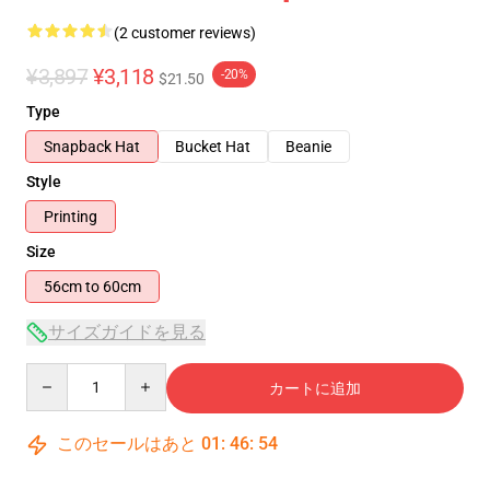
(2 customer reviews)
¥3,897
¥3,118
-20%
$21.50
Type
Snapback Hat
Bucket Hat
Beanie
Style
Printing
Size
56cm to 60cm
サイズガイドを見る
Quantity
カートに追加
このセールはあと
01
:
46
:
54