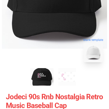
blank template
Jodeci 90s Rnb Nostalgia Retro
Music Baseball Cap