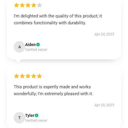
I’m delighted with the quality of this product; it
combines functionality with durability.
Apr 24, 2025
Aiden
A
Verified owner
This product is expertly made and works
wonderfully; I’m extremely pleased with it.
Apr 20, 2025
Tyler
T
Verified owner