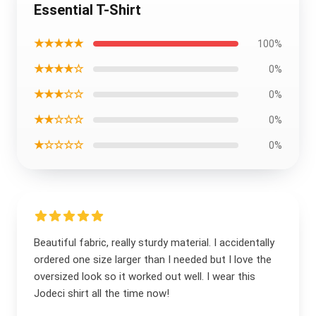
Essential T-Shirt
★★★★★
100%
★★★★☆
0%
★★★☆☆
0%
★★☆☆☆
0%
★☆☆☆☆
0%
Beautiful fabric, really sturdy material. I accidentally
ordered one size larger than I needed but I love the
oversized look so it worked out well. I wear this
Jodeci shirt all the time now!