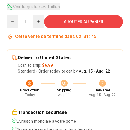
Voir le guide des tailles
Quantity
AJOUTER AU PANIER
Cette vente se termine dans
02
:
31
:
45
Deliver to United States
Cost to ship:
$6.99
Standard - Order today to get by
Aug. 15 - Aug. 22
Production
Shipping
Delivered
Today
Aug. 11
Aug. 15 - Aug. 22
Transaction sécurisée
Livraison mondiale à votre porte
Numéro de suivi fourni pour tous les colis