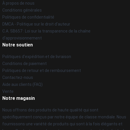
À propos de nous
Conditions générales
Politiques de confidentialité
DMCA - Politique sur le droit d'auteur
C.A. SB657 : Loi sur la transparence de la chaîne
d'approvisionnement
Notre soutien
Politiques d'expédition et de livraison
Conditions de paiement
Politiques de retour et de remboursement
Contactez-nous
Aide aux clients (FAQ)
Vente
Notre magasin
Nous offrons des produits de haute qualité qui sont
spécifiquement conçus par notre équipe de classe mondiale. Nous
fournissons une variété de produits qui sont à la fois élégants et