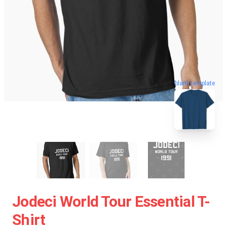
blank template
Jodeci World Tour Essential T-
Shirt