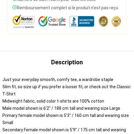
Remboursement complet si le produit n'est pas reçu
Description
Just your everyday smooth, comfy tee, a wardrobe staple
Slim fit, so size up if you prefer a looser fit, or check out the Classic
T-Shirt
Midweight fabric, solid color t-shirts are 100% cotton
Male model shown is 6'2" / 188 cm tall and wearing size Large
Primary female model shown is 5'3" / 160 cm tall and wearing size
Small
Secondary Female model shown is 5'9" / 175 cm tall and wearing