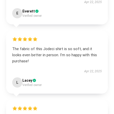
Apr 22, 2025
Everett
E
Verified owner
The fabric of this Jodeci shirt is so soft, and it
looks even better in person. I’m so happy with this
purchase!
Apr 22, 2025
Lacey
L
Verified owner