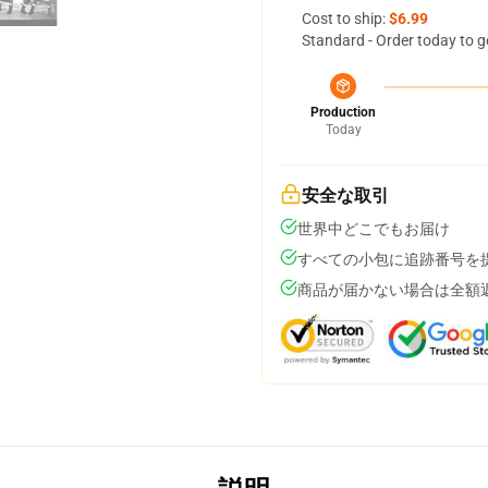
Cost to ship:
$6.99
Standard - Order today to g
Production
Today
安全な取引
世界中どこでもお届け
すべての小包に追跡番号を
商品が届かない場合は全額