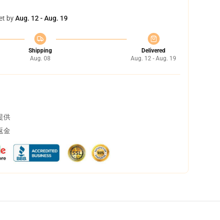
et by
Aug. 12 - Aug. 19
Shipping
Delivered
Aug. 08
Aug. 12 - Aug. 19
提供
返金