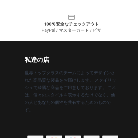
100％安全なチェックアウト
PayPal / マスターカード / ビザ
私達の店
世界トップクラスのチームによってデザインさ
れた高品質な製品をお届けします。 スタイリッ
シュで綺麗な商品をご用意しております。 これ
は、個々のスタイルを表示するだけでなく、他
の人とあなたの個性を共有するためのもので
す。