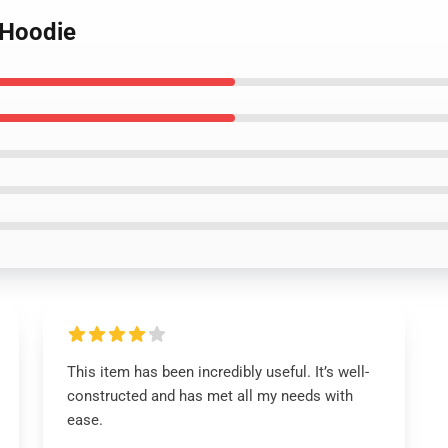
 Hoodie
This item has been incredibly useful. It’s well-
constructed and has met all my needs with
ease.