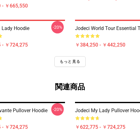
 - ￥665,550
-20%
 Lady Hoodie
Jodeci World Tour Essential T
 - ￥724,275
￥384,250 - ￥442,250
もっと見る
関連商品
-20%
vante Pullover Hoodie
Jodeci My Lady Pullover Hoo
 - ￥724,275
￥622,775 - ￥724,275