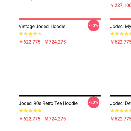
￥287,100
-20%
Vintage Jodeci Hoodie
Jodeci My
￥622,775 - ￥724,275
￥622,775
-20%
Jodeci 90s Retro Tee Hoodie
Jodeci De
￥622,775 - ￥724,275
￥622,775