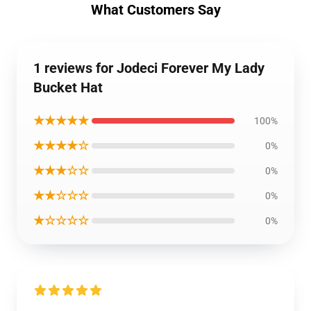
What Customers Say
1 reviews for Jodeci Forever My Lady
Bucket Hat
★★★★★
100%
★★★★☆
0%
★★★☆☆
0%
★★☆☆☆
0%
★☆☆☆☆
0%