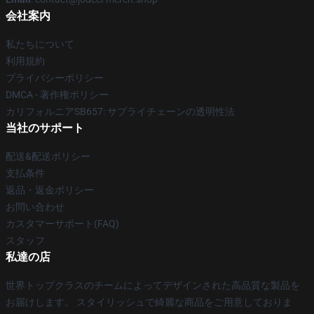
会社案内
私たちについて
利用規約
プライバシーポリシー
DMCA - 著作権ポリシー
カリフォルニアSB657: サプライチェーンの透明性法
当社のサポート
配送&配送ポリシー
支払条件
返品・返金ポリシー
お問い合わせ
カスタマーサポート(FAQ)
スタッフ
私達の店
世界トップクラスのチームによってデザインされた高品質な製品を
お届けします。 スタイリッシュで綺麗な商品をご用意しておりま