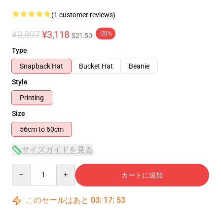
(1 customer reviews)
¥3,897
¥3,118
-20%
$21.50
Type
Snapback Hat
Bucket Hat
Beanie
Style
Printing
Size
56cm to 60cm
サイズガイドを見る
Quantity
カートに追加
このセールはあと
03
:
17
:
52