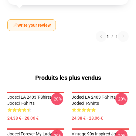
Write your review
1
/
1
Produits les plus vendus
Jodeci LA 2403 T-Shirts
Jodeci LA 2403 T-Shirts
-20%
-20%
Jodeci T-Shirts
Jodeci T-Shirts
24,38 € - 28,06 €
24,38 € - 28,06 €
Jodeci Forever My Lady 19
Vintage 90s Inspired Jodeci
-20%
-20%