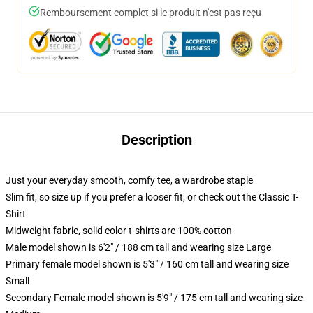
Remboursement complet si le produit n'est pas reçu
Description
Just your everyday smooth, comfy tee, a wardrobe staple
Slim fit, so size up if you prefer a looser fit, or check out the Classic T-
Shirt
Midweight fabric, solid color t-shirts are 100% cotton
Male model shown is 6'2" / 188 cm tall and wearing size Large
Primary female model shown is 5'3" / 160 cm tall and wearing size
Small
Secondary Female model shown is 5'9" / 175 cm tall and wearing size