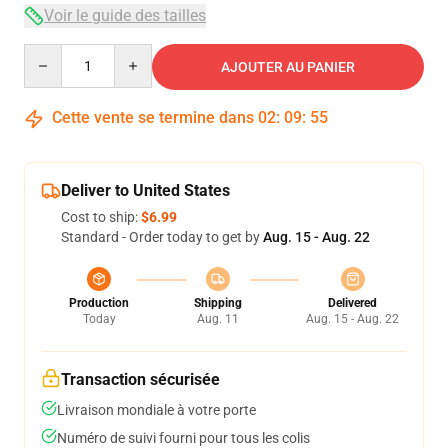
Voir le guide des tailles
Quantity
AJOUTER AU PANIER
Cette vente se termine dans
02
:
09
:
54
Deliver to United States
Cost to ship:
$6.99
Standard - Order today to get by
Aug. 15 - Aug. 22
Production
Shipping
Delivered
Today
Aug. 11
Aug. 15 - Aug. 22
Transaction sécurisée
Livraison mondiale à votre porte
Numéro de suivi fourni pour tous les colis