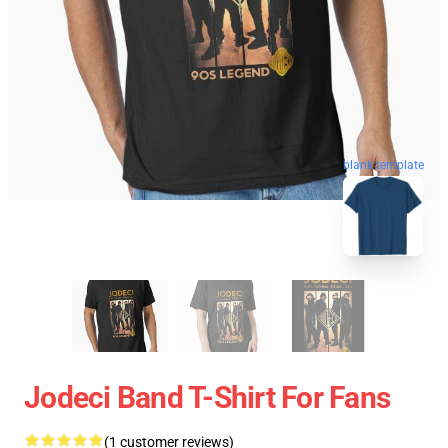
blank template
Jodeci Band T-Shirt For Fans
(1 customer reviews)