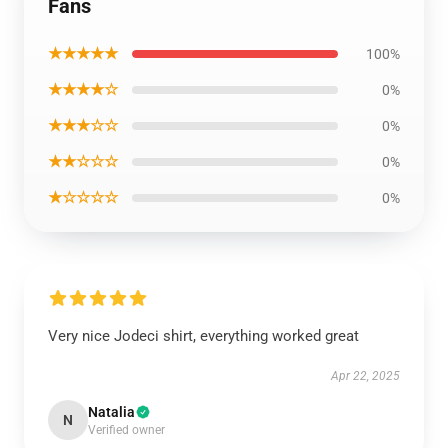
Fans
★★★★★
100%
★★★★☆
0%
★★★☆☆
0%
★★☆☆☆
0%
★☆☆☆☆
0%
Very nice Jodeci shirt, everything worked great
Apr 22, 2025
Natalia
N
Verified owner