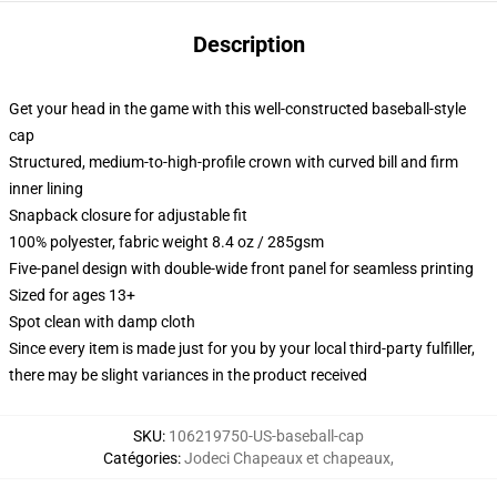
Description
Get your head in the game with this well-constructed baseball-style
cap
Structured, medium-to-high-profile crown with curved bill and firm
inner lining
Snapback closure for adjustable fit
100% polyester, fabric weight 8.4 oz / 285gsm
Five-panel design with double-wide front panel for seamless printing
Sized for ages 13+
Spot clean with damp cloth
Since every item is made just for you by your local third-party fulfiller,
there may be slight variances in the product received
SKU
:
106219750-US-baseball-cap
Catégories
:
Jodeci Chapeaux et chapeaux
,