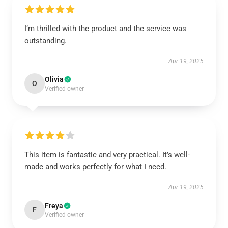
I’m thrilled with the product and the service was
outstanding.
Apr 19, 2025
Olivia
O
Verified owner
This item is fantastic and very practical. It’s well-
made and works perfectly for what I need.
Apr 19, 2025
Freya
F
Verified owner