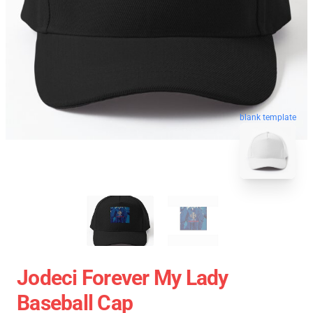
blank template
Jodeci Forever My Lady
Baseball Cap