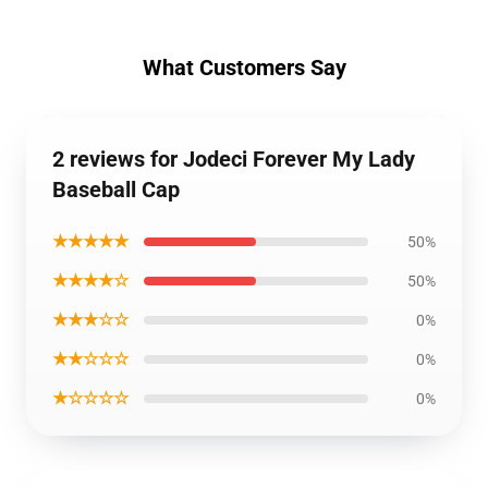
What Customers Say
2 reviews for Jodeci Forever My Lady
Baseball Cap
★★★★★
50%
★★★★☆
50%
★★★☆☆
0%
★★☆☆☆
0%
★☆☆☆☆
0%