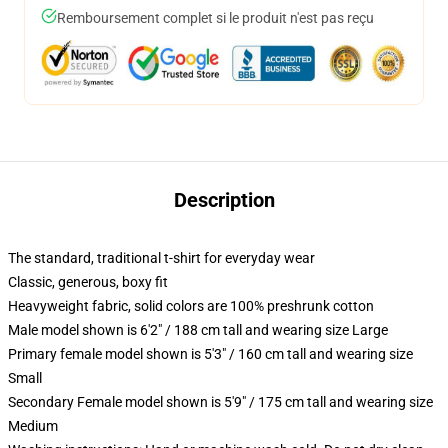
Remboursement complet si le produit n'est pas reçu
Description
The standard, traditional t-shirt for everyday wear
Classic, generous, boxy fit
Heavyweight fabric, solid colors are 100% preshrunk cotton
Male model shown is 6'2" / 188 cm tall and wearing size Large
Primary female model shown is 5'3" / 160 cm tall and wearing size
Small
Secondary Female model shown is 5'9" / 175 cm tall and wearing size
Medium