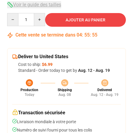
Voir le guide des tailles
Quantity
AJOUTER AU PANIER
Cette vente se termine dans
04
:
55
:
54
Deliver to United States
Cost to ship:
$6.99
Standard - Order today to get by
Aug. 12 - Aug. 19
Production
Shipping
Delivered
Today
Aug. 08
Aug. 12 - Aug. 19
Transaction sécurisée
Livraison mondiale à votre porte
Numéro de suivi fourni pour tous les colis