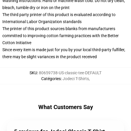
Washing instructions: Hand or machine wash cold. Do not dry clean,
bleach, tumble dry or iron on the print
The third party printer of this product is evaluated according to
International Labor Organization standards
The printer of this product sources blanks from manufacturers
committed to improving cotton farming practices with the Better
Cotton Initiative
Since every item is made just for you by your local third-party fulfiller,
there may be slight variances in the product received
SKU
:
80659738-US-classic-tee-DEFAULT
Catégories
:
Jodeci T-Shirts
,
What Customers Say