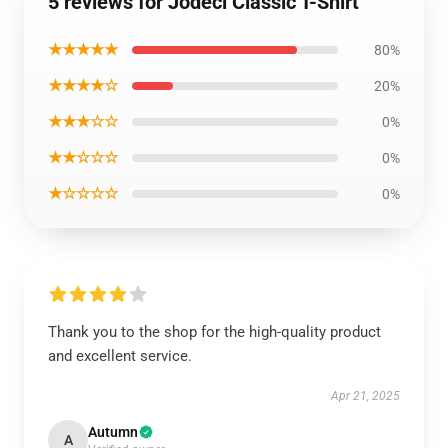
5 reviews for Jodeci Classic T-Shirt
★★★★★
80%
★★★★☆
20%
★★★☆☆
0%
★★☆☆☆
0%
★☆☆☆☆
0%
Thank you to the shop for the high-quality product
and excellent service.
Apr 21, 2025
Autumn
A