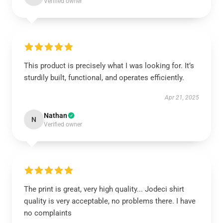
Verified owner
This product is precisely what I was looking for. It’s
sturdily built, functional, and operates efficiently.
Apr 21, 2025
Nathan
N
Verified owner
The print is great, very high quality... Jodeci shirt
quality is very acceptable, no problems there. I have
no complaints