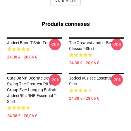
VOIR PLUS
Produits connexes
Jodeci Band T-Shirt For Fans
The Greatest Jodeci Berlin
-20%
-20%
Classic T-Shirt
24,38 € - 28,06 €
24,38 € - 28,06 €
Cute Dalvin Degrate Devante
Jodeci 90s Tee Essential T-
-20%
-20%
Swing The Greatest R&B
Shirt
Group Ever Longing Ballads
Jodeci 90s RNB Essential T-
24,38 € - 28,06 €
Shirt
24,38 € - 28,06 €