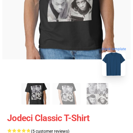
blank template
Jodeci Classic T-Shirt
(5 customer reviews)