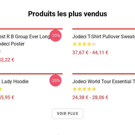
Produits les plus vendus
-20%
est R B Group Ever Longing
Jodeci T-Shirt Pullover Sweat
odeci Poster
37,67 € - 44,11 €
42,22 €
-20%
 Lady Hoodie
Jodeci World Tour Essential T
45,95 €
24,38 € - 28,06 €
VOIR PLUS