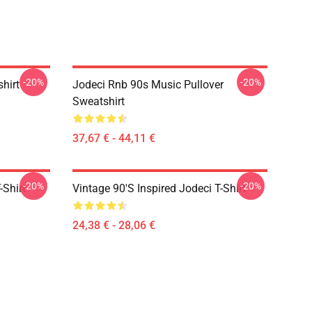
-20%
-20%
shirt
Jodeci Rnb 90s Music Pullover
Sweatshirt
37,67 € - 44,11 €
-20%
-20%
-Shirt
Vintage 90's Inspired Jodeci T-Shirt
24,38 € - 28,06 €