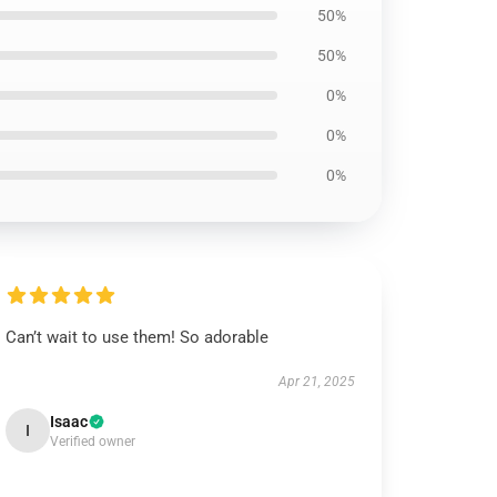
50%
50%
0%
0%
0%
Can’t wait to use them! So adorable
Apr 21, 2025
Isaac
I
Verified owner