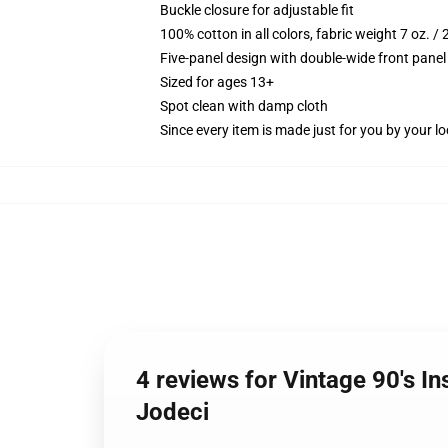
Buckle closure for adjustable fit
100% cotton in all colors, fabric weight 7 oz. /
Five-panel design with double-wide front panel
Sized for ages 13+
Spot clean with damp cloth
Since every item is made just for you by your loc
4 reviews for Vintage 90's In
Jodeci