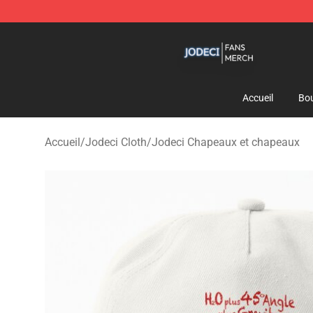
Jodeci Shop - Official Jodeci Merchandise Store
Accueil
Bou
Accueil
/
Jodeci Cloth
/
Jodeci Chapeaux et chapeaux