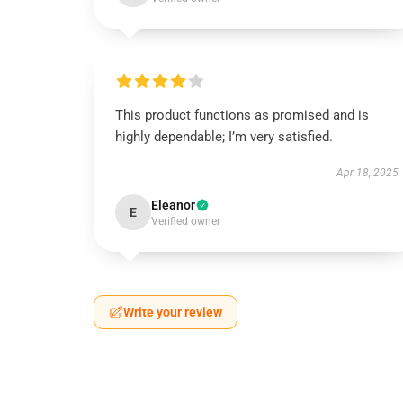
This product functions as promised and is
highly dependable; I’m very satisfied.
Apr 18, 2025
Eleanor
E
Verified owner
Write your review