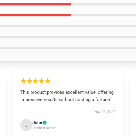
This product provides excellent value, offering
impressive results without costing a fortune.
Apr 22, 2025
John
J
Verified owner