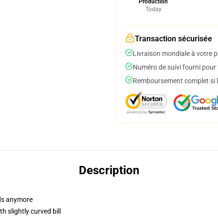
Production
Today
Transaction sécurisée
Livraison mondiale à votre p
Numéro de suivi fourni pour t
Remboursement complet si le
Description
dads anymore
 slightly curved bill