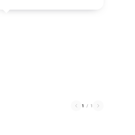
1
/
1