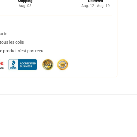
Shipping
Delivered
Aug. 08
Aug. 12 - Aug. 19
orte
ous les colis
 produit n'est pas reçu