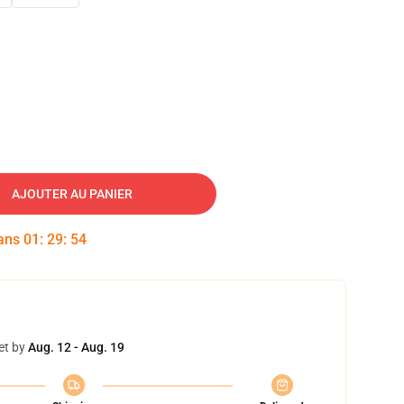
AJOUTER AU PANIER
dans
01
:
29
:
53
et by
Aug. 12 - Aug. 19