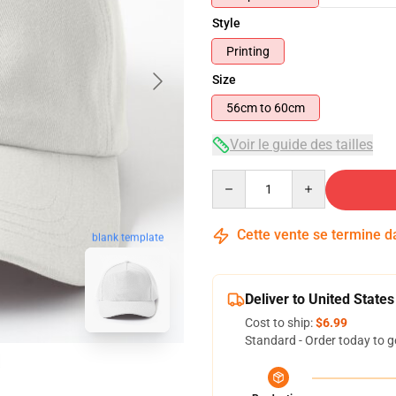
Style
Printing
Size
56cm to 60cm
Voir le guide des tailles
Quantity
Cette vente se termine 
blank template
Deliver to United States
Cost to ship:
$6.99
Standard - Order today to g