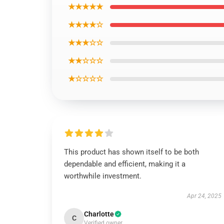
★★★★★
★★★★☆
★★★☆☆
★★☆☆☆
★☆☆☆☆
This product has shown itself to be both
dependable and efficient, making it a
worthwhile investment.
Apr 24, 2025
Charlotte
C
Verified owner