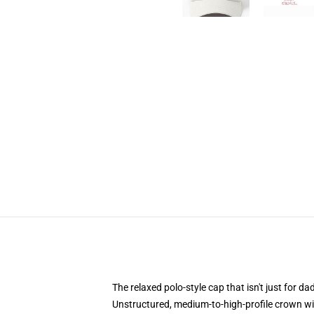
The relaxed polo-style cap that isn't just for 
Unstructured, medium-to-high-profile crown with