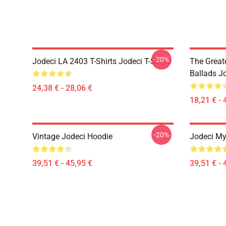
-20%
Jodeci LA 2403 T-Shirts Jodeci T-Shirts
The Great
Ballads J
24,38 € - 28,06 €
18,21 € - 
-20%
Vintage Jodeci Hoodie
Jodeci My
39,51 € - 45,95 €
39,51 € - 