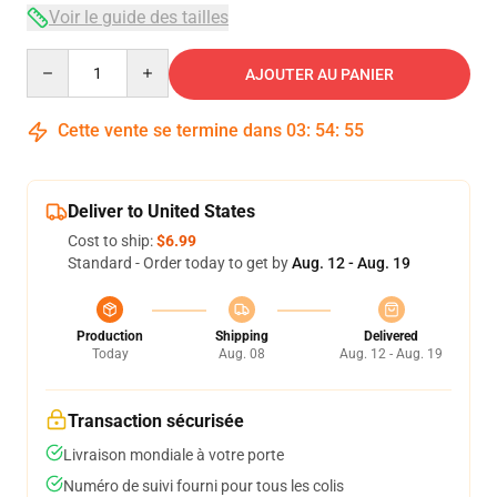
Voir le guide des tailles
Quantity
AJOUTER AU PANIER
Cette vente se termine dans
03
:
54
:
54
Deliver to United States
Cost to ship:
$6.99
Standard - Order today to get by
Aug. 12 - Aug. 19
Production
Shipping
Delivered
Today
Aug. 08
Aug. 12 - Aug. 19
Transaction sécurisée
Livraison mondiale à votre porte
Numéro de suivi fourni pour tous les colis