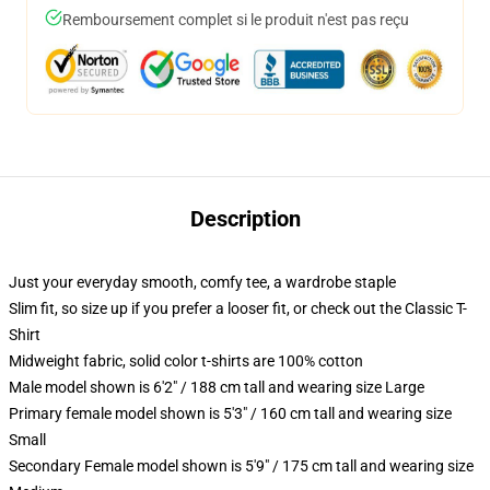
Remboursement complet si le produit n'est pas reçu
Description
Just your everyday smooth, comfy tee, a wardrobe staple
Slim fit, so size up if you prefer a looser fit, or check out the Classic T-
Shirt
Midweight fabric, solid color t-shirts are 100% cotton
Male model shown is 6'2" / 188 cm tall and wearing size Large
Primary female model shown is 5'3" / 160 cm tall and wearing size
Small
Secondary Female model shown is 5'9" / 175 cm tall and wearing size