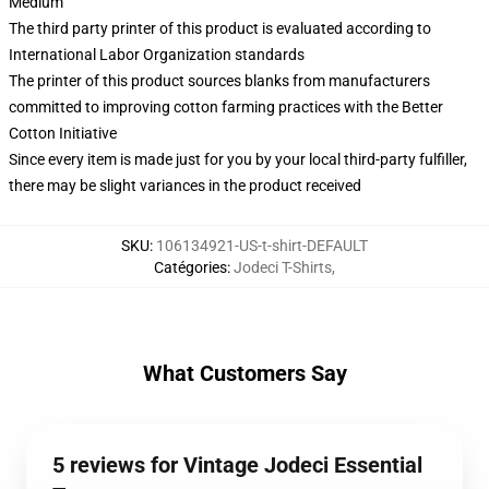
Medium
The third party printer of this product is evaluated according to
International Labor Organization standards
The printer of this product sources blanks from manufacturers
committed to improving cotton farming practices with the Better
Cotton Initiative
Since every item is made just for you by your local third-party fulfiller,
there may be slight variances in the product received
SKU
:
106134921-US-t-shirt-DEFAULT
Catégories
:
Jodeci T-Shirts
,
What Customers Say
5 reviews for Vintage Jodeci Essential