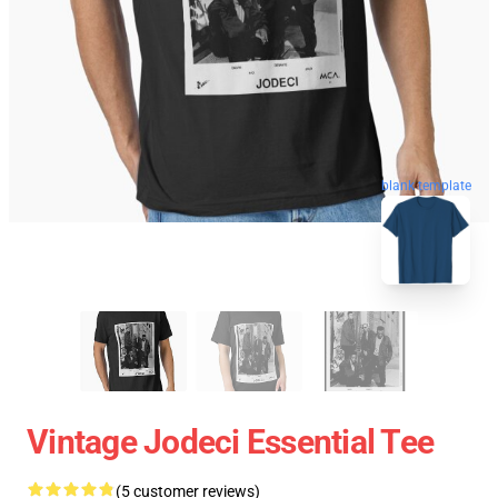
blank template
Vintage Jodeci Essential Tee
(5 customer reviews)