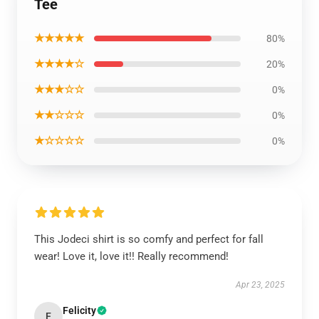
Tee
★★★★★
80%
★★★★☆
20%
★★★☆☆
0%
★★☆☆☆
0%
★☆☆☆☆
0%
This Jodeci shirt is so comfy and perfect for fall
wear! Love it, love it!! Really recommend!
Apr 23, 2025
Felicity
F