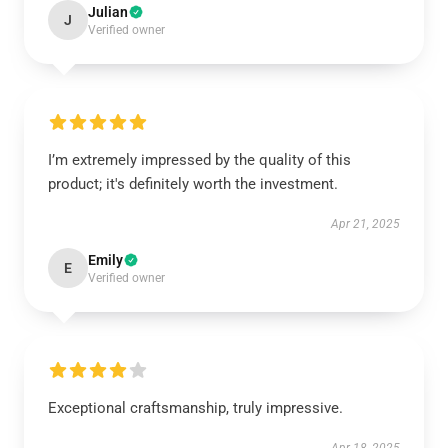
Julian
J
Verified owner
I’m extremely impressed by the quality of this
product; it's definitely worth the investment.
Apr 21, 2025
Emily
E
Verified owner
Exceptional craftsmanship, truly impressive.